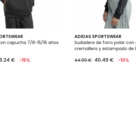
PORTSWEAR
ADIDAS SPORTSWEAR
on capucha 7/8-15/16 años
Sudadera de forro polar con
cremallera y estampado de 
8.24 €
40.49 €
-15%
44.99 €
-10%