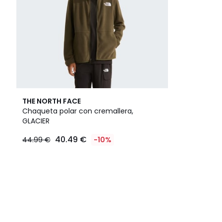
THE NORTH FACE
Chaqueta polar con cremallera,
GLACIER
40.49 €
44.99 €
-10%