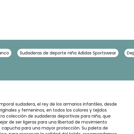
lanco
Sudaderas de deporte niña Adidas Sportswear
Dep
mporal sudadera, el rey de los armarios infantiles, desde
iginales y femeninos, en todos los colores y tejidos
ra colección de sudaderas deportivas para niña, que
ejar de ser ligeras para una libertad de movimiento
n capucha para una mayor protección. Su paleta de