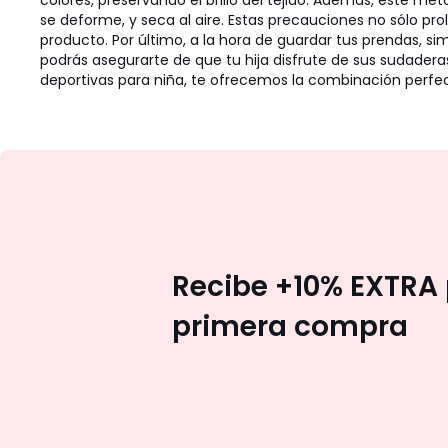
colores, preservando el brillo del tejido. Además, este mé
se deforme, y seca al aire. Estas precauciones no sólo pr
producto. Por último, a la hora de guardar tus prendas, si
podrás asegurarte de que tu hija disfrute de sus sudadera
deportivas para niña, te ofrecemos la combinación perfec
Recibe +10% EXTRA 
primera compra