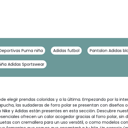
Deportivas Puma niña
Adidas futbol
Pantalon Adidas b
niña Adidas Sportswear
ede elegir prendas coloridas y a la última. Empezando por la inte
capucha, las sudaderas de forro polar se presentan con diseños or
ike y Adidas están presentes en esta sección. Descubre nuest
enciales ofrecen un calor acogedor gracias al forro polar, sin d
uetas con cremallera para un uso versátil, o como modelos co