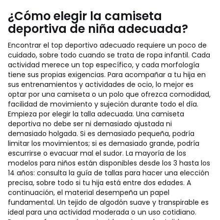
¿Cómo elegir la camiseta
deportiva de niña adecuada?
Encontrar el top deportivo adecuado requiere un poco de
cuidado, sobre todo cuando se trata de ropa infantil. Cada
actividad merece un top específico, y cada morfología
tiene sus propias exigencias. Para acompañar a tu hija en
sus entrenamientos y actividades de ocio, lo mejor es
optar por una camiseta o un polo que ofrezca comodidad,
facilidad de movimiento y sujeción durante todo el día.
Empieza por elegir la talla adecuada. Una camiseta
deportiva no debe ser ni demasiado ajustada ni
demasiado holgada. Si es demasiado pequeña, podría
limitar los movimientos; si es demasiado grande, podría
escurrirse o evacuar mal el sudor. La mayoría de los
modelos para niños están disponibles desde los 3 hasta los
14 años: consulta la guía de tallas para hacer una elección
precisa, sobre todo si tu hija está entre dos edades. A
continuación, el material desempeña un papel
fundamental. Un tejido de algodón suave y transpirable es
ideal para una actividad moderada o un uso cotidiano.