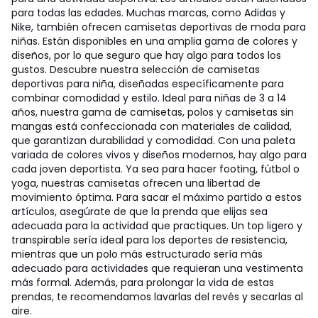
para todas las edades. Muchas marcas, como Adidas y
Nike, también ofrecen camisetas deportivas de moda para
niñas. Están disponibles en una amplia gama de colores y
diseños, por lo que seguro que hay algo para todos los
gustos. Descubre nuestra selección de camisetas
deportivas para niña, diseñadas específicamente para
combinar comodidad y estilo. Ideal para niñas de 3 a 14
años, nuestra gama de camisetas, polos y camisetas sin
mangas está confeccionada con materiales de calidad,
que garantizan durabilidad y comodidad. Con una paleta
variada de colores vivos y diseños modernos, hay algo para
cada joven deportista. Ya sea para hacer footing, fútbol o
yoga, nuestras camisetas ofrecen una libertad de
movimiento óptima. Para sacar el máximo partido a estos
artículos, asegúrate de que la prenda que elijas sea
adecuada para la actividad que practiques. Un top ligero y
transpirable sería ideal para los deportes de resistencia,
mientras que un polo más estructurado sería más
adecuado para actividades que requieran una vestimenta
más formal. Además, para prolongar la vida de estas
prendas, te recomendamos lavarlas del revés y secarlas al
aire.