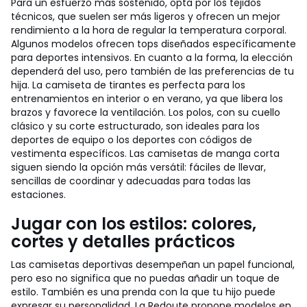
Para un esfuerzo más sostenido, opta por los tejidos
técnicos, que suelen ser más ligeros y ofrecen un mejor
rendimiento a la hora de regular la temperatura corporal.
Algunos modelos ofrecen tops diseñados específicamente
para deportes intensivos. En cuanto a la forma, la elección
dependerá del uso, pero también de las preferencias de tu
hija. La camiseta de tirantes es perfecta para los
entrenamientos en interior o en verano, ya que libera los
brazos y favorece la ventilación. Los polos, con su cuello
clásico y su corte estructurado, son ideales para los
deportes de equipo o los deportes con códigos de
vestimenta específicos. Las camisetas de manga corta
siguen siendo la opción más versátil: fáciles de llevar,
sencillas de coordinar y adecuadas para todas las
estaciones.
Jugar con los estilos: colores,
cortes y detalles prácticos
Las camisetas deportivas desempeñan un papel funcional,
pero eso no significa que no puedas añadir un toque de
estilo. También es una prenda con la que tu hijo puede
expresar su personalidad. La Redoute propone modelos en