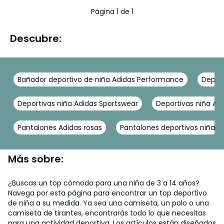
5
Página 1 de 1
Descubre:
Bañador deportivo de niña Adidas Performance
Depor
Deportivas niña Adidas Sportswear
Deportivas niña Asi
Pantalones Adidas rosas
Pantalones deportivos niña A
Más sobre:
¿Buscas un top cómodo para una niña de 3 a 14 años?
Navega por esta página para encontrar un top deportivo
de niña a su medida. Ya sea una camiseta, un polo o una
camiseta de tirantes, encontrarás todo lo que necesitas
para una actividad deportiva. Los artículos están diseñados