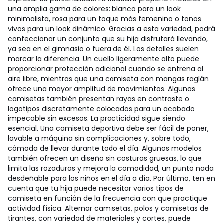
una amplia gama de colores: blanco para un look
minimalista, rosa para un toque más femenino o tonos
vivos para un look dinámico. Gracias a esta variedad, podrá
confeccionar un conjunto que su hija disfrutará llevando,
ya sea en el gimnasio o fuera de él. Los detalles suelen
marcar la diferencia. Un cuello ligeramente alto puede
proporcionar protección adicional cuando se entrena al
aire libre, mientras que una camiseta con mangas raglán
ofrece una mayor amplitud de movimientos. Algunas
camisetas también presentan rayas en contraste o
logotipos discretamente colocados para un acabado
impecable sin excesos. La practicidad sigue siendo
esencial. Una camiseta deportiva debe ser fácil de poner,
lavable a máquina sin complicaciones y, sobre todo,
cómoda de llevar durante todo el día. Algunos modelos
también ofrecen un diseño sin costuras gruesas, lo que
limita las rozaduras y mejora la comodidad, un punto nada
desdeñable para los niños en el día a día. Por último, ten en
cuenta que tu hija puede necesitar varios tipos de
camiseta en función de la frecuencia con que practique
actividad física. Alternar camisetas, polos y camisetas de
tirantes, con variedad de materiales y cortes, puede