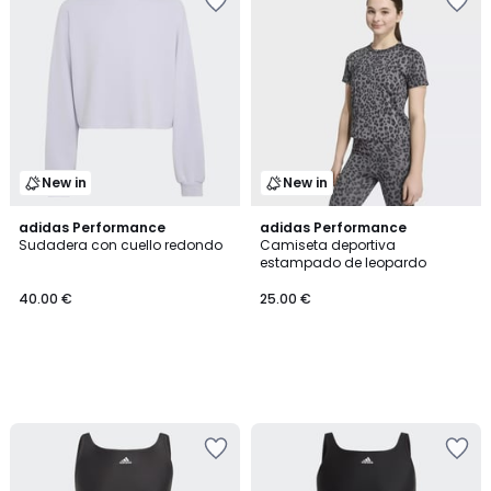
New in
New in
adidas Performance
adidas Performance
Sudadera con cuello redondo
Camiseta deportiva
estampado de leopardo
40.00 €
25.00 €