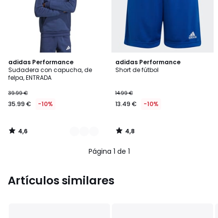
4,6
4,8
4
adidas Performance
adidas Performance
/ 5
/ 5
Sudadera con capucha, de
Short de fútbol
Colores
felpa, ENTRADA
39.99 €
14.99 €
35.99 €
-10%
13.49 €
-10%
4,6
4,8
/
/
5
5
Página 1 de 1
Artículos similares