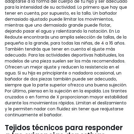
adaptarse a la forma del cuerpo de tu hija y ser adecuado
para la intensidad de su actividad. Lo primero que hay que
tener en cuenta, por supuesto, es la talla. Un bañador
demasiado ajustado puede limitar los movimientos,
mientras que uno demasiado grande puede flotar,
dejando pasar el agua y ralentizando la natación. En La
Redoute encontrarás una amplia selección de tallas, de la
pequeña a la grande, para todas las niñas, de 4 a 16 años.
También tendrás que tener en cuenta el ajuste más
adecuado. Para las actividades deportivas habituales, los
modelos de una pieza suelen ser los más recomendados.
Ofrecen un mejor ajuste y reducen la resistencia en el
agua. Si su hija es principiante o nadadora ocasional, un
bañador de dos piezas también puede ser adecuado,
siempre que la parte superior ofrezca una buena sujeción.
Por último, piensa en la sujeción en la espalda. Los tirantes
cruzados o en forma de X proporcionan mayor estabilidad
durante los movimientos rápidos. Limitan el deslizamiento
y le permiten nadar con fluidez sin tener que reajustarse
continuamente el bañador.
Tejidos técnicos para responder