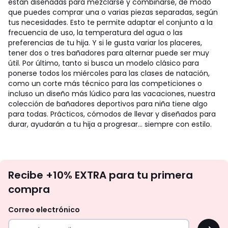
están diseñadas para mezclarse y combinarse, de modo
que puedes comprar una o varias piezas separadas, según
tus necesidades. Esto te permite adaptar el conjunto a la
frecuencia de uso, la temperatura del agua o las
preferencias de tu hija. Y si le gusta variar los placeres,
tener dos o tres bañadores para alternar puede ser muy
útil. Por último, tanto si busca un modelo clásico para
ponerse todos los miércoles para las clases de natación,
como un corte más técnico para las competiciones o
incluso un diseño más lúdico para las vacaciones, nuestra
colección de bañadores deportivos para niña tiene algo
para todas. Prácticos, cómodos de llevar y diseñados para
durar, ayudarán a tu hija a progresar... siempre con estilo.
No
Recibe +10% EXTRA para tu primera
te
compra
olvides
revisar
Correo electrónico
tu
OK