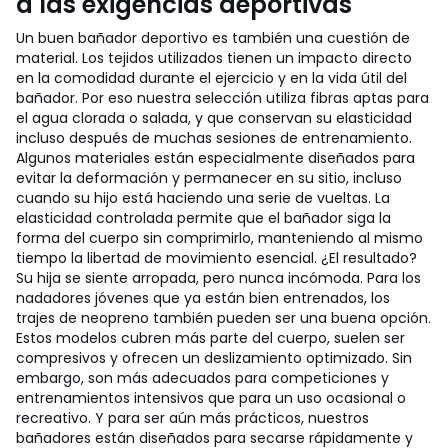
a las exigencias deportivas
Un buen bañador deportivo es también una cuestión de
material. Los tejidos utilizados tienen un impacto directo
en la comodidad durante el ejercicio y en la vida útil del
bañador. Por eso nuestra selección utiliza fibras aptas para
el agua clorada o salada, y que conservan su elasticidad
incluso después de muchas sesiones de entrenamiento.
Algunos materiales están especialmente diseñados para
evitar la deformación y permanecer en su sitio, incluso
cuando su hijo está haciendo una serie de vueltas. La
elasticidad controlada permite que el bañador siga la
forma del cuerpo sin comprimirlo, manteniendo al mismo
tiempo la libertad de movimiento esencial. ¿El resultado?
Su hija se siente arropada, pero nunca incómoda. Para los
nadadores jóvenes que ya están bien entrenados, los
trajes de neopreno también pueden ser una buena opción.
Estos modelos cubren más parte del cuerpo, suelen ser
compresivos y ofrecen un deslizamiento optimizado. Sin
embargo, son más adecuados para competiciones y
entrenamientos intensivos que para un uso ocasional o
recreativo. Y para ser aún más prácticos, nuestros
bañadores están diseñados para secarse rápidamente y