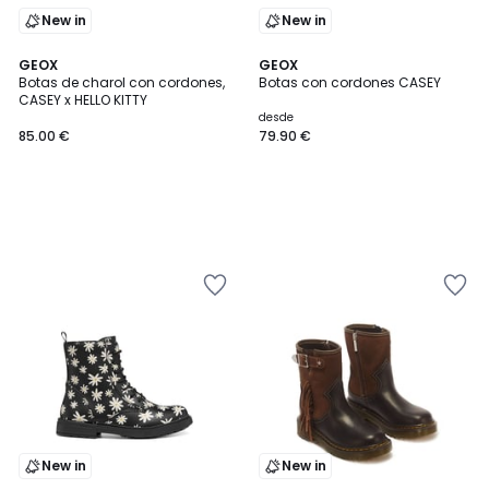
New in
New in
GEOX
GEOX
Botas de charol con cordones,
Botas con cordones CASEY
CASEY x HELLO KITTY
desde
85.00 €
79.90 €
New in
New in