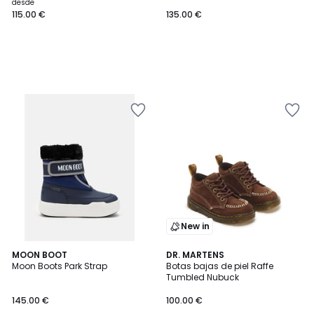
desde
115.00 €
135.00 €
New in
MOON BOOT
DR. MARTENS
Moon Boots Park Strap
Botas bajas de piel Raffe
Tumbled Nubuck
145.00 €
100.00 €