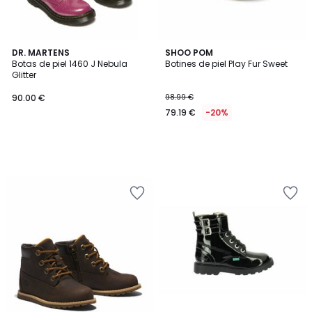
DR. MARTENS
SHOO POM
Botas de piel 1460 J Nebula
Botines de piel Play Fur Sweet
Glitter
90.00 €
98.99 €
79.19 €
-20%