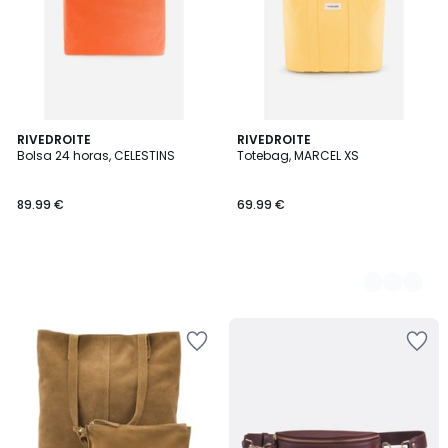
RIVEDROITE
2
RIVEDROITE
Bolsa 24 horas, CELESTINS
Totebag, MARCEL XS
Colores
89.99 €
69.99 €