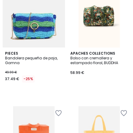
PIECES
APACHES COLLECTIONS
Bandolera pequeña de paja,
Bolso con cremallera y
Gamna
estampado floral, BUDDHA
49.99 €
58.99 €
37.49 €
-25%