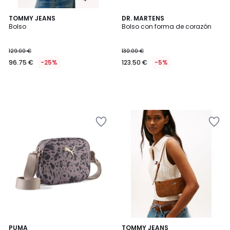
TOMMY JEANS
DR. MARTENS
Bolso
Bolso con forma de corazón
129.00 €
130.00 €
96.75 €
-25%
123.50 €
-5%
PUMA
TOMMY JEANS