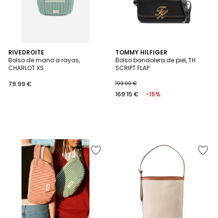
RIVEDROITE
TOMMY HILFIGER
Bolso de mano a rayas,
Bolso bandolera de piel, TH
CHARLOT XS
SCRIPT FLAP
79.99 €
199.00 €
169.15 €
-15%