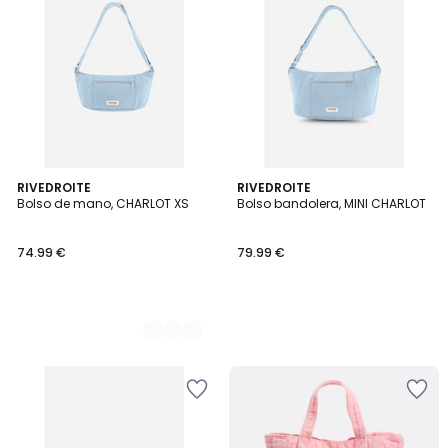
2
RIVEDROITE
RIVEDROITE
Bolso de mano, CHARLOT XS
Bolso bandolera, MINI CHARLOT
Colores
74.99 €
79.99 €