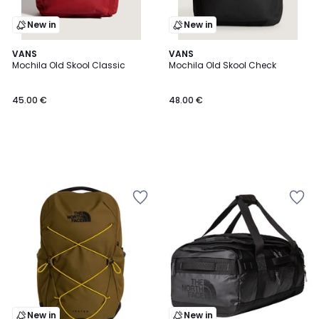
New in
New in
VANS
VANS
Mochila Old Skool Classic
Mochila Old Skool Check
45.00 €
48.00 €
New in
New in