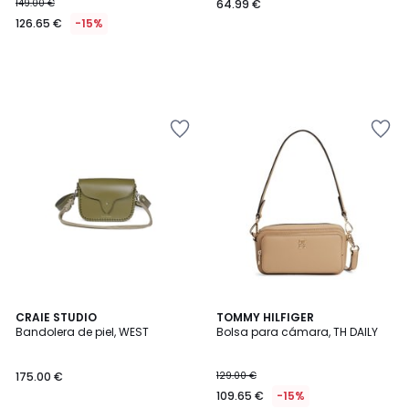
149.00 €
64.99 €
126.65 €
-15%
CRAIE STUDIO
TOMMY HILFIGER
Bandolera de piel, WEST
Bolsa para cámara, TH DAILY
175.00 €
129.00 €
109.65 €
-15%