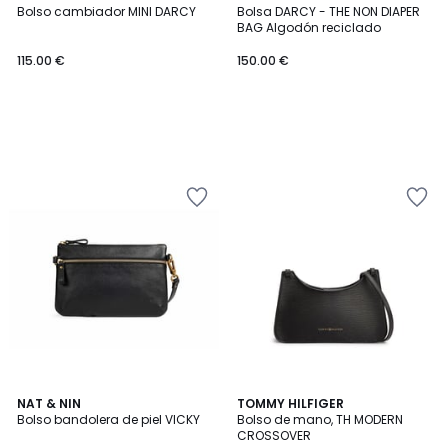
Bolso cambiador MINI DARCY
Bolsa DARCY - THE NON DIAPER
BAG Algodón reciclado
115.00 €
150.00 €
5
NAT & NIN
TOMMY HILFIGER
/
Bolso bandolera de piel VICKY
Bolso de mano, TH MODERN
5
CROSSOVER