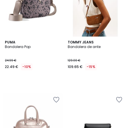
PUMA
TOMMY JEANS
Bandolera Pop
Bandolera de ante
24.99 €
129.00 €
22.49 €
-10%
109.65 €
-15%