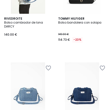
RIVEDROITE
TOMMY HILFIGER
Bolso cambiador de lona
Bolso bandolera con solapa
DARCY
140.00 €
149.00 €
114.73 €
-23%