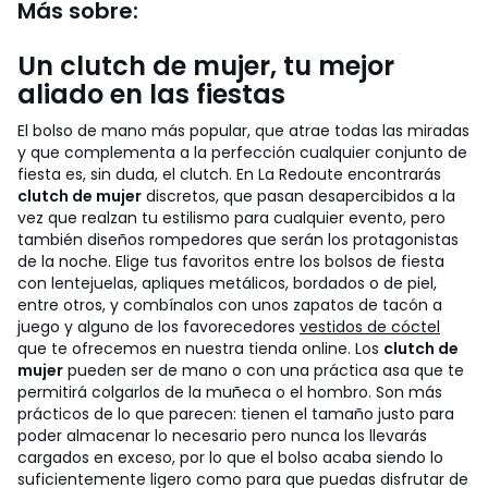
Más sobre:
Un clutch de mujer, tu mejor
aliado en las fiestas
El bolso de mano más popular, que atrae todas las miradas
y que complementa a la perfección cualquier conjunto de
fiesta es, sin duda, el clutch. En La Redoute encontrarás
clutch de mujer
discretos, que pasan desapercibidos a la
vez que realzan tu estilismo para cualquier evento, pero
también diseños rompedores que serán los protagonistas
de la noche. Elige tus favoritos entre los bolsos de fiesta
con lentejuelas, apliques metálicos, bordados o de piel,
entre otros, y combínalos con unos zapatos de tacón a
juego y alguno de los favorecedores
vestidos de cóctel
que te ofrecemos en nuestra tienda online.
Los
clutch de
mujer
pueden ser de mano o con una práctica asa que te
permitirá colgarlos de la muñeca o el hombro. Son más
prácticos de lo que parecen: tienen el tamaño justo para
poder almacenar lo necesario pero nunca los llevarás
cargados en exceso, por lo que el bolso acaba siendo lo
suficientemente ligero como para que puedas disfrutar de