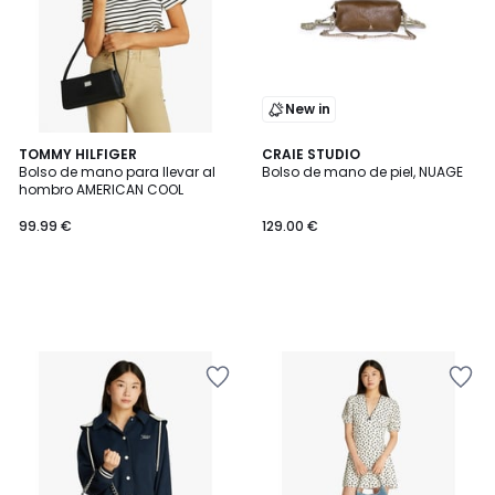
New in
TOMMY HILFIGER
CRAIE STUDIO
Bolso de mano para llevar al
Bolso de mano de piel, NUAGE
hombro AMERICAN COOL
99.99 €
129.00 €