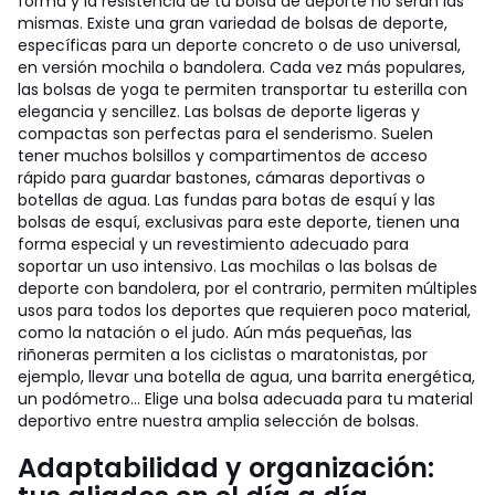
forma y la resistencia de tu bolsa de deporte no serán las
mismas. Existe una gran variedad de bolsas de deporte,
específicas para un deporte concreto o de uso universal,
en versión mochila o bandolera. Cada vez más populares,
las bolsas de yoga te permiten transportar tu esterilla con
elegancia y sencillez. Las bolsas de deporte ligeras y
compactas son perfectas para el senderismo. Suelen
tener muchos bolsillos y compartimentos de acceso
rápido para guardar bastones, cámaras deportivas o
botellas de agua. Las fundas para botas de esquí y las
bolsas de esquí, exclusivas para este deporte, tienen una
forma especial y un revestimiento adecuado para
soportar un uso intensivo. Las mochilas o las bolsas de
deporte con bandolera, por el contrario, permiten múltiples
usos para todos los deportes que requieren poco material,
como la natación o el judo. Aún más pequeñas, las
riñoneras permiten a los ciclistas o maratonistas, por
ejemplo, llevar una botella de agua, una barrita energética,
un podómetro... Elige una bolsa adecuada para tu material
deportivo entre nuestra amplia selección de bolsas.
Adaptabilidad y organización: