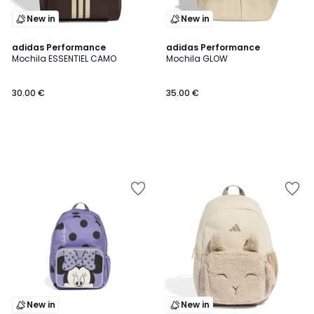
New in
New in
adidas Performance
adidas Performance
Mochila ESSENTIEL CAMO
Mochila GLOW
30.00 €
35.00 €
New in
New in