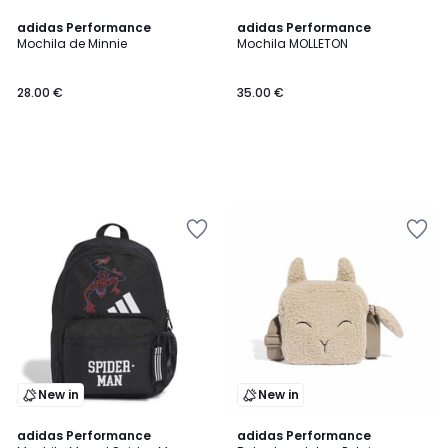
adidas Performance
adidas Performance
Mochila de Minnie
Mochila MOLLETON
28.00 €
35.00 €
New in
New in
4,7
adidas Performance
adidas Performance