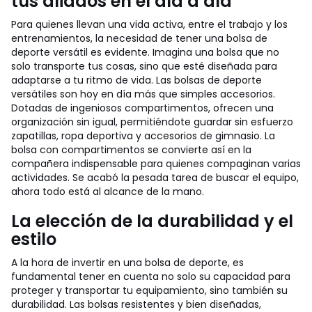
tus aliados en el día a día
Para quienes llevan una vida activa, entre el trabajo y los
entrenamientos, la necesidad de tener una bolsa de
deporte versátil es evidente. Imagina una bolsa que no
solo transporte tus cosas, sino que esté diseñada para
adaptarse a tu ritmo de vida. Las bolsas de deporte
versátiles son hoy en día más que simples accesorios.
Dotadas de ingeniosos compartimentos, ofrecen una
organización sin igual, permitiéndote guardar sin esfuerzo
zapatillas, ropa deportiva y accesorios de gimnasio. La
bolsa con compartimentos se convierte así en la
compañera indispensable para quienes compaginan varias
actividades. Se acabó la pesada tarea de buscar el equipo,
ahora todo está al alcance de la mano.
La elección de la durabilidad y el
estilo
A la hora de invertir en una bolsa de deporte, es
fundamental tener en cuenta no solo su capacidad para
proteger y transportar tu equipamiento, sino también su
durabilidad. Las bolsas resistentes y bien diseñadas,