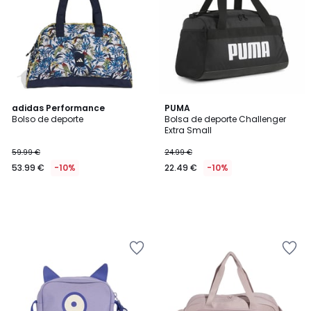
adidas Performance
PUMA
Bolso de deporte
Bolsa de deporte Challenger
Extra Small
59.99 €
24.99 €
53.99 €
-10%
22.49 €
-10%