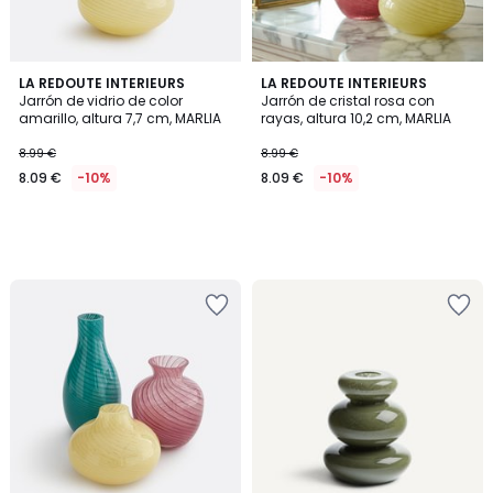
LA REDOUTE INTERIEURS
LA REDOUTE INTERIEURS
Jarrón de vidrio de color
Jarrón de cristal rosa con
amarillo, altura 7,7 cm, MARLIA
rayas, altura 10,2 cm, MARLIA
8.99 €
8.99 €
8.09 €
-10%
8.09 €
-10%