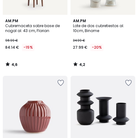
4,6
4,2
AM.PM
AM.PM
/ 5
/ 5
Cubremaceta sobre base de
Lote de dos cubretiestos al.
nogal al. 43 cm, Florian
10cm, Binome
98.99 €
34.99 €
84.14 €
-15%
27.99 €
-20%
4,6
4,2
/
/
5
5