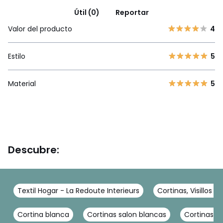
Útil (0)
Reportar
Valor del producto
4
Estilo
5
Material
5
Descubre:
Textil Hogar - La Redoute Interieurs
Cortinas, Visillos y
Cortina blanca
Cortinas salon blancas
Cortinas de