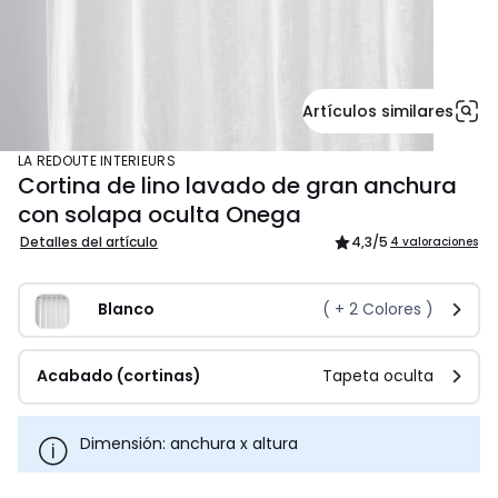
Artículos similares
LA REDOUTE INTERIEURS
Cortina de lino lavado de gran anchura
con solapa oculta Onega
Detalles del artículo
4,3
/5
4 valoraciones
Blanco
( +
2
Colores )
Acabado (cortinas)
Tapeta oculta
Dimensión: anchura x altura