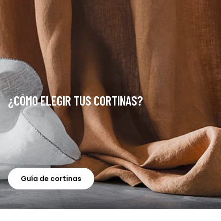
¿CÓMO ELEGIR TUS CORTINAS?
Guía de cortinas