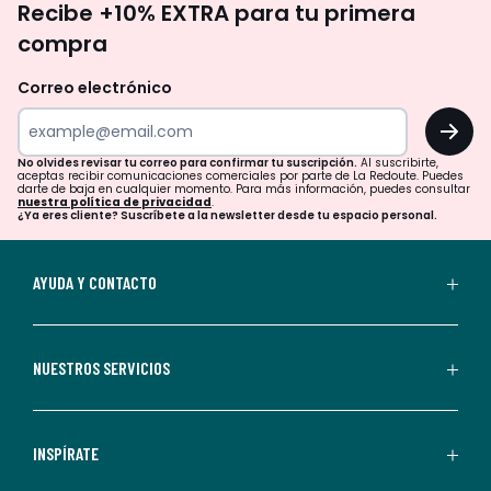
Recibe +10% EXTRA para tu primera
te
compra
olvides
revisar
Correo electrónico
tu
OK
correo
para
No olvides revisar tu correo para confirmar tu suscripción.
Al suscribirte,
aceptas recibir comunicaciones comerciales por parte de La Redoute. Puedes
confirmar
darte de baja en cualquier momento. Para más información, puedes consultar
nuestra política de privacidad
.
tu
¿Ya eres cliente? Suscríbete a la newsletter desde tu espacio personal.
suscripción.
Al
AYUDA Y CONTACTO
suscribirte,
aceptas
recibir
NUESTROS SERVICIOS
comunicaciones
comerciales
personalizadas
INSPÍRATE
por