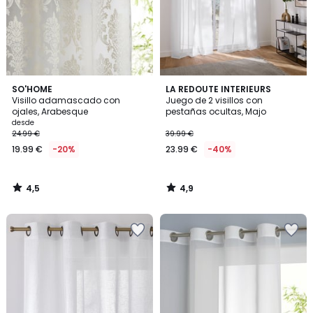
4,5
4,9
SO'HOME
LA REDOUTE INTERIEURS
/ 5
/ 5
Visillo adamascado con
Juego de 2 visillos con
ojales, Arabesque
pestañas ocultas, Majo
desde
24.99 €
39.99 €
19.99 €
-20%
23.99 €
-40%
4,5
4,9
/
/
5
5