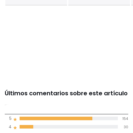
Últimos comentarios sobre este artículo
4,5
5
154
(208)
de promedio
4
30