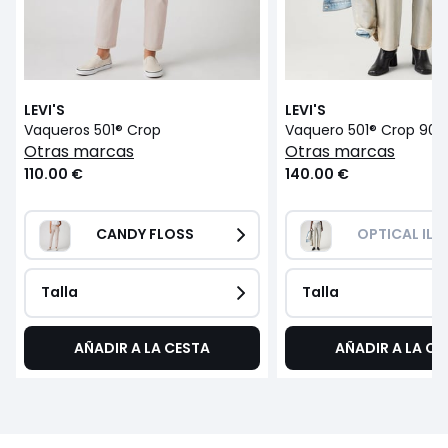
LEVI'S
LEVI'S
Vaqueros 501® Crop
Vaquero 501® Crop 90's
otras marcas
otras marcas
110.00 €
140.00 €
CANDY FLOSS
OPTICAL ILL
Talla
Talla
AÑADIR A LA CESTA
AÑADIR A LA CE