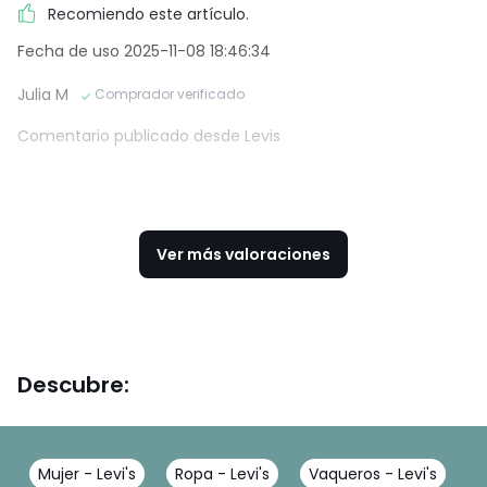
Recomiendo este artículo.
Fecha de uso 2025-11-08 18:46:34
Julia M
Comprador verificado
Comentario publicado desde Levis
Ver más valoraciones
Descubre:
Mujer - Levi's
Ropa - Levi's
Vaqueros - Levi's
V