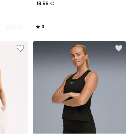
19.99 €
3
/
5