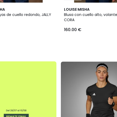
SHA
LOUISE MISHA
yas de cuello redondo, JALLY
Blusa con cuello alto, volante
CORA
160.00 €