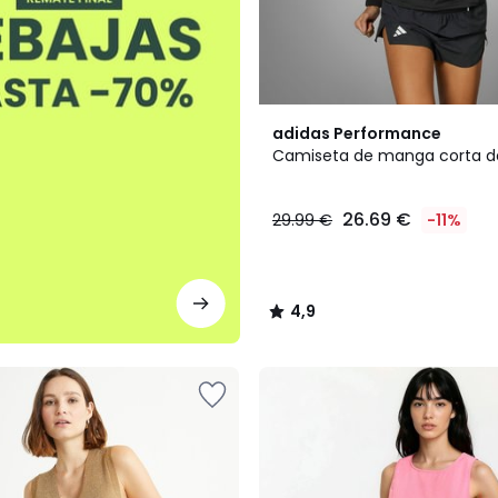
4,9
adidas Performance
/ 5
Camiseta de manga corta d
26.69 €
29.99 €
-11%
4,9
/
5