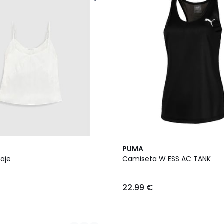
PUMA
aje
Camiseta W ESS AC TANK
22.99 €