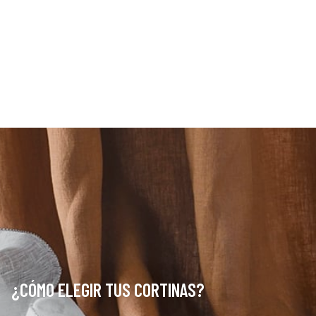
¿CÓMO ELEGIR TUS CORTINAS?