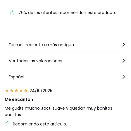
76% de los clientes
76% de los clientes recomiendan este producto
recomiendan este producto
Ver más detalles
De más reciente a más antigua
Ver todas las valoraciones
Español
24/10/2025
Me encantan
Me gudts mucho ,tacti suave y quedan muy bonitas
puestas
Recomiendo este artículo.