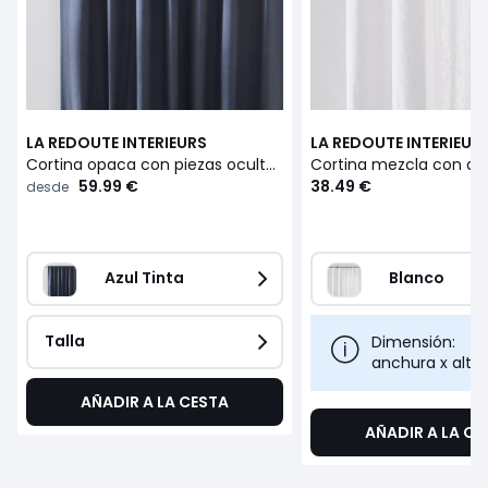
LA REDOUTE INTERIEURS
LA REDOUTE INTERIEUR
Cortina opaca con piezas ocultas, Lincot
59.99 €
38.49 €
desde
Azul Tinta
Blanco
Talla
Dimensión:
anchura x altu
AÑADIR A LA CESTA
AÑADIR A LA CE