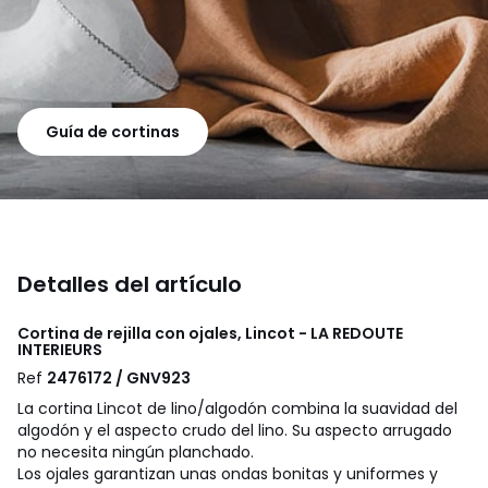
Guía de cortinas
Detalles del artículo
Cortina de rejilla con ojales, Lincot - LA REDOUTE
INTERIEURS
Ref
2476172 / GNV923
La cortina Lincot de lino/algodón combina la suavidad del
algodón y el aspecto crudo del lino. Su aspecto arrugado
no necesita ningún planchado.
Los ojales garantizan unas ondas bonitas y uniformes y