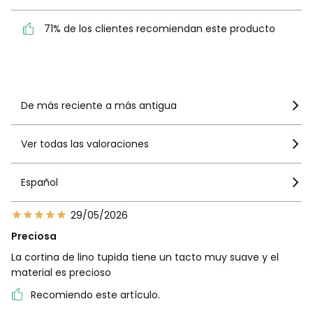
71% de los clientes
71% de los clientes recomiendan este producto
recomiendan este producto
Ver más detalles
De más reciente a más antigua
Ver todas las valoraciones
Español
29/05/2026
Preciosa
La cortina de lino tupida tiene un tacto muy suave y el
material es precioso
Recomiendo este artículo.