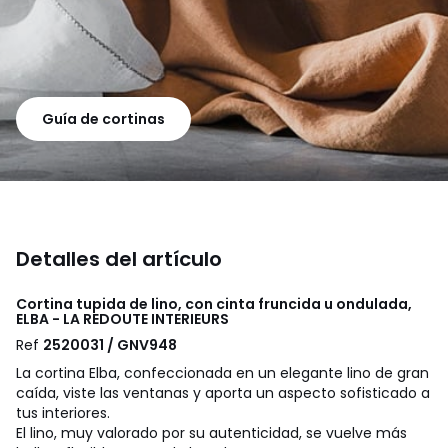
Guía de cortinas
Detalles del artículo
Cortina tupida de lino, con cinta fruncida u ondulada,
ELBA - LA REDOUTE INTERIEURS
Ref
2520031 / GNV948
La cortina Elba, confeccionada en un elegante lino de gran
caída, viste las ventanas y aporta un aspecto sofisticado a
tus interiores.
El lino, muy valorado por su autenticidad, se vuelve más