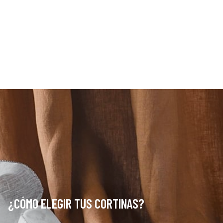
¿CÓMO ELEGIR TUS CORTINAS?