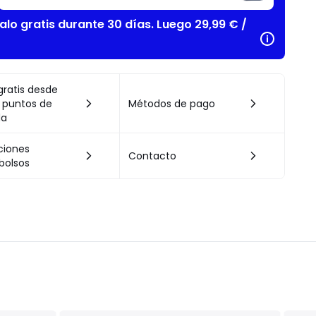
alo gratis durante 30 días. Luego 29,99 € /
gratis desde
 puntos de
Métodos de pago
da
ciones
Contacto
bolsos