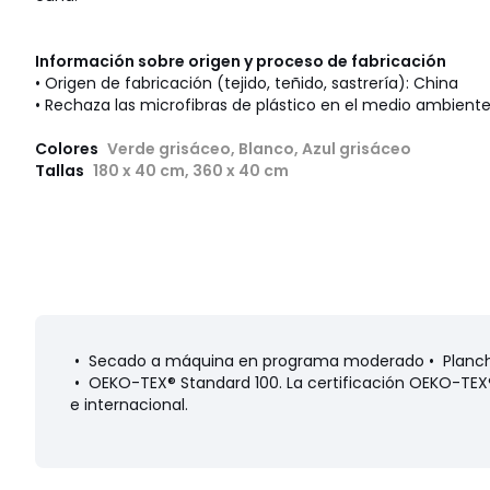
Información sobre origen y proceso de fabricación
• Origen de fabricación (tejido, teñido, sastrería): China
• Rechaza las microfibras de plástico en el medio ambiente
Colores
Verde grisáceo, Blanco, Azul grisáceo
Tallas
180 x 40 cm, 360 x 40 cm
• Secado a máquina en programa moderado • Planchar
• OEKO-TEX® Standard 100. La certificación OEKO-TEX® 
e internacional.