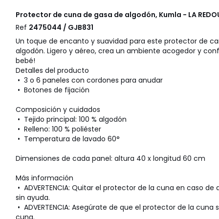
Protector de cuna de gasa de algodón, Kumla - LA REDO
Ref
2475044 / GJB831
Un toque de encanto y suavidad para este protector de 
algodón. Ligero y aéreo, crea un ambiente acogedor y conf
bebé!
Detalles del producto
• 3 o 6 paneles con cordones para anudar
• Botones de fijación
Composición y cuidados
• Tejido principal: 100 % algodón
• Relleno: 100 % poliéster
• Temperatura de lavado 60°
Dimensiones de cada panel: altura 40 x longitud 60 cm
Más información
• ADVERTENCIA: Quitar el protector de la cuna en caso de
sin ayuda.
• ADVERTENCIA: Asegúrate de que el protector de la cuna se
cuna.