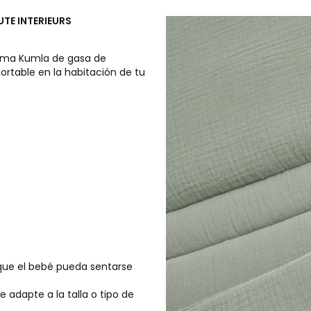
UTE INTERIEURS
cama Kumla de gasa de
ortable en la habitación de tu
 que el bebé pueda sentarse
 adapte a la talla o tipo de