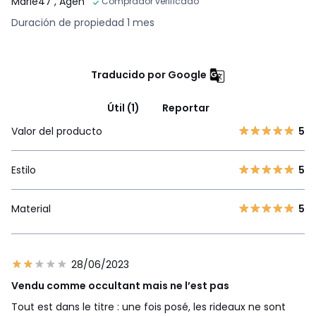
Marie47
, Agen
Comprador verificado
Duración de propiedad 1 mes
Traducido por Google
Útil (1)
Reportar
Valor del producto
5
Estilo
5
Material
5
28/06/2023
Vendu comme occultant mais ne l’est pas
Tout est dans le titre : une fois posé, les rideaux ne sont