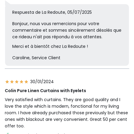
Respuesta de La Redoute, 05/07/2025
Bonjour, nous vous remercions pour votre
commentaire et sommes sincèrement désolés que
ce rideau n'ait pas répondu à vos attentes.
Merci et à bientôt chez La Redoute !
Caroline, Service Client
30/01/2024
Colin Pure Linen Curtains with Eyelets
Very satisfied with curtains. They are good quality and I
love the style which is modern, fonctional for my living
room. I have already purchased those previously but these
ones with blackout are very convenient. Great 50 per cent
offer too.