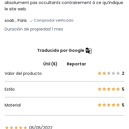
absolument pas occultants contrairement à ce qu’indique
le site web.
soab
, Paris
Comprador verificado
Duración de propiedad 1 mes
Traducido por Google
Útil (6)
Reportar
Valor del producto
2
Estilo
5
Material
5
05/05/2022