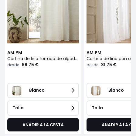
AM.PM
AM.PM
Cortina de lino forrada de algodón con ojales, Colin
Cortina de lino con ojal
96.75 €
81.75 €
desde
desde
Blanco
Blanco
Talla
Talla
AÑADIR A LA CESTA
AÑADIR A LA CE