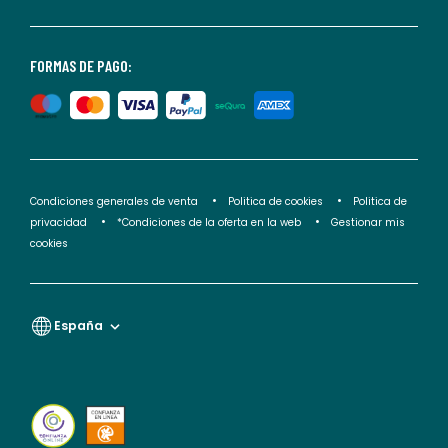
consultar
nuestra
<2>política
FORMAS DE PAGO:
de
privacidad</2>.
Condiciones generales de venta
Politica de cookies
Politica de
privacidad
*Condiciones de la oferta en la web
Gestionar mis
cookies
España