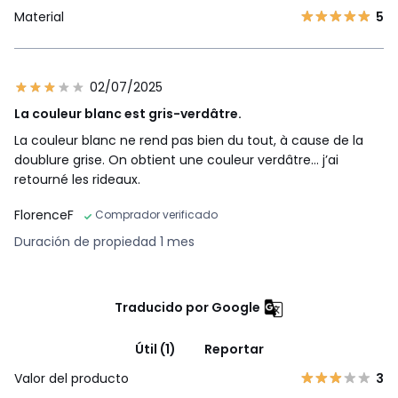
Material
5
02/07/2025
La couleur blanc est gris-verdâtre.
La couleur blanc ne rend pas bien du tout, à cause de la
doublure grise. On obtient une couleur verdâtre… j’ai
retourné les rideaux.
FlorenceF
Comprador verificado
Duración de propiedad 1 mes
Traducido por Google
Útil (1)
Reportar
Valor del producto
3