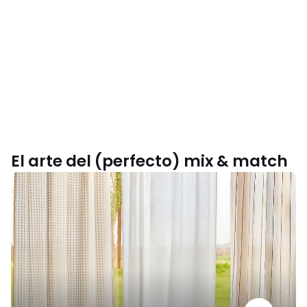
El arte del (perfecto) mix & match
Guía
de
cortinas