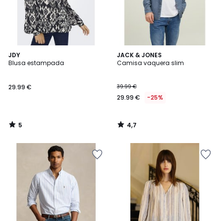
5
4,7
JDY
JACK & JONES
/
/ 5
Blusa estampada
Camisa vaquera slim
5
29.99 €
39.99 €
29.99 €
-25%
5
4,7
/
/
5
5