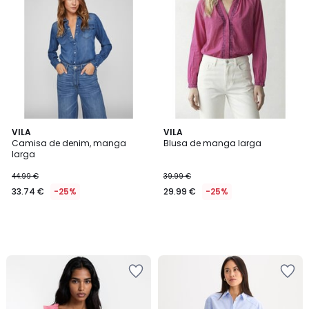
VILA
VILA
Camisa de denim, manga
Blusa de manga larga
larga
44.99 €
39.99 €
33.74 €
-25%
29.99 €
-25%