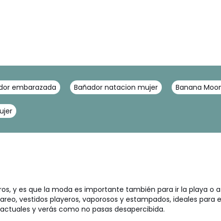
dor embarazada
Bañador natacion mujer
Banana Moo
ujer
, y es que la moda es importante también para ir la playa o a 
pareo, vestidos playeros, vaporosos y estampados, ideales para
actuales y verás como no pasas desapercibida.