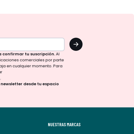
OK
a confirmar tu suscripción.
Al
nicaciones comerciales por parte
aja en cualquier momento. Para
ar
d
.
a newsletter desde tu espacio
NUESTRAS MARCAS