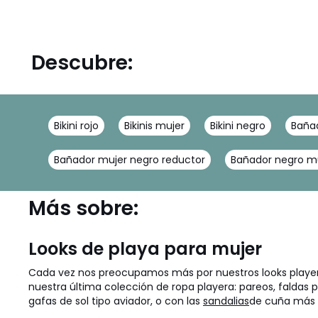
Descubre:
Bikini rojo
Bikinis mujer
Bikini negro
Baña
Bañador mujer negro reductor
Bañador negro m
Más sobre:
Looks de playa para mujer
Cada vez nos preocupamos más por nuestros looks playeros
nuestra última colección de ropa playera: pareos, faldas 
gafas de sol tipo aviador, o con las
sandalias
de cuña más 