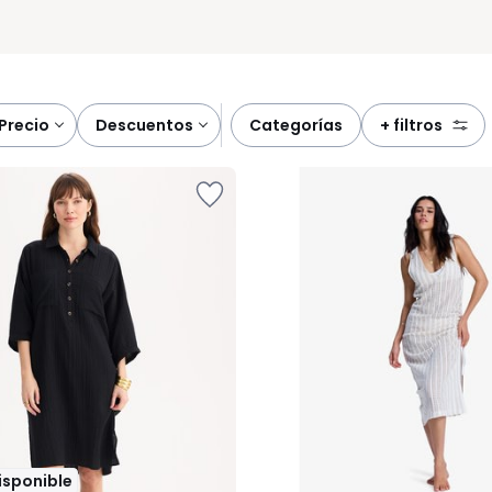
precio
descuentos
categorías
+ filtros
disponible