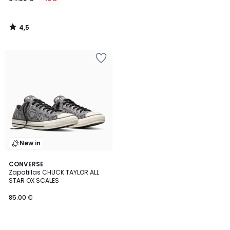
4,5
/
5
New in
CONVERSE
Zapatillas CHUCK TAYLOR ALL
STAR OX SCALES
85.00 €