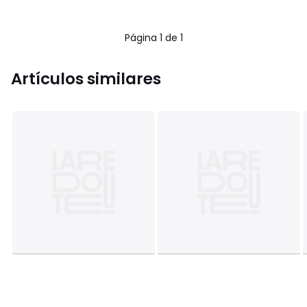
Página 1 de 1
Artículos similares