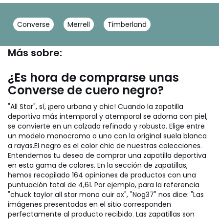
Converse
Merrell
Timberland
Más sobre:
¿Es hora de comprarse unas
Converse de cuero negro?
"All Star", sí, ¡pero urbana y chic! Cuando la zapatilla
deportiva más intemporal y atemporal se adorna con piel,
se convierte en un calzado refinado y robusto. Elige entre
un modelo monocromo o uno con la original suela blanca
a rayas.
El negro es el color chic de nuestras colecciones.
Entendemos tu deseo de comprar una zapatilla deportiva
en esta gama de colores. En la sección de zapatillas,
hemos recopilado 164 opiniones de productos con una
puntuación total de 4,61. Por ejemplo, para la referencia
"chuck taylor all star mono cuir ox", "Nog37" nos dice: "Las
imágenes presentadas en el sitio corresponden
perfectamente al producto recibido. Las zapatillas son