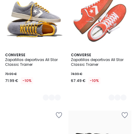
3
CONVERSE
2
CONVERSE
Zapatillas deportivas All Star
Zapatillas deportivas All Star
Colores
Colores
Classic Trainer
Classic Trainer
79.99 €
74.99 €
71.99 €
-10%
67.49 €
-10%