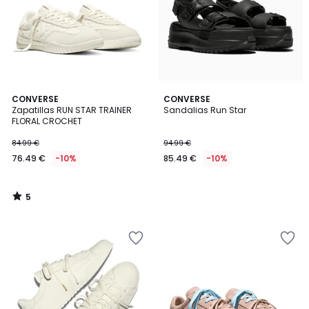
5
CONVERSE
CONVERSE
/
Zapatillas RUN STAR TRAINER
Sandalias Run Star
5
FLORAL CROCHET
84.99 €
94.99 €
76.49 €
-10%
85.49 €
-10%
5
/
5