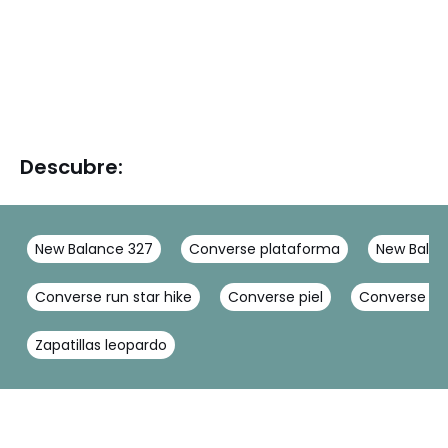
Descubre:
New Balance 327
Converse plataforma
New Balan
Converse run star hike
Converse piel
Converse ch
Zapatillas leopardo