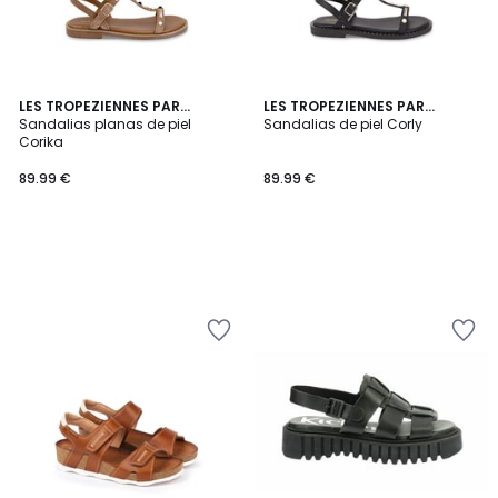
LES TROPEZIENNES PAR
LES TROPEZIENNES PAR
M.BELARBI
Sandalias planas de piel
M.BELARBI
Sandalias de piel Corly
Corika
89.99 €
89.99 €