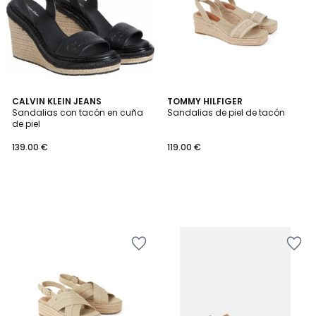
CALVIN KLEIN JEANS
TOMMY HILFIGER
Sandalias con tacón en cuña
Sandalias de piel de tacón
de piel
139.00 €
119.00 €