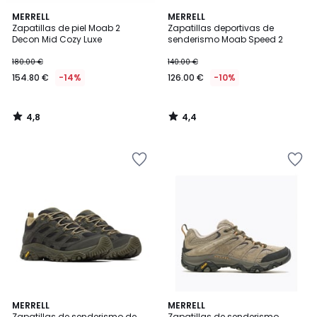
4,8
4,4
MERRELL
MERRELL
/ 5
/ 5
Zapatillas de piel Moab 2
Zapatillas deportivas de
Decon Mid Cozy Luxe
senderismo Moab Speed 2
180.00 €
140.00 €
154.80 €
-14%
126.00 €
-10%
4,8
4,4
/
/
5
5
4,5
4,5
MERRELL
MERRELL
/ 5
/ 5
Zapatillas de senderismo de
Zapatillas de senderismo