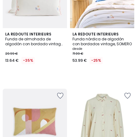
LA REDOUTE INTERIEURS
LA REDOUTE INTERIEURS
Funda de almohada de
Funda nórdica de algodón
algodón con bordado vintage,
con bordados vintage, SOMERO
SOMERO
desde
20.99 €
71.99 €
13.64 €
-35%
53.99 €
-25%