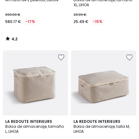
XL, LIHOA
699.00 €
29.99 €
580.17 €
-17%
25.49 €
-15%
4,2
/
5
LA REDOUTE INTERIEURS
LA REDOUTE INTERIEURS
Bolsa de almacenaje, tamaño
Bolsa de almacenaje, talla M,
L, LIHOA
LIHOA