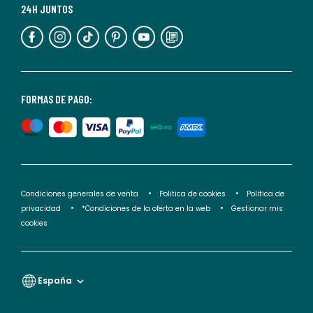
más
24H JUNTOS
información,
puedes
consultar
nuestra
<2>política
FORMAS DE PAGO:
de
privacidad</2>.
Condiciones generales de venta
Politica de cookies
Politica de
privacidad
*Condiciones de la oferta en la web
Gestionar mis
cookies
España