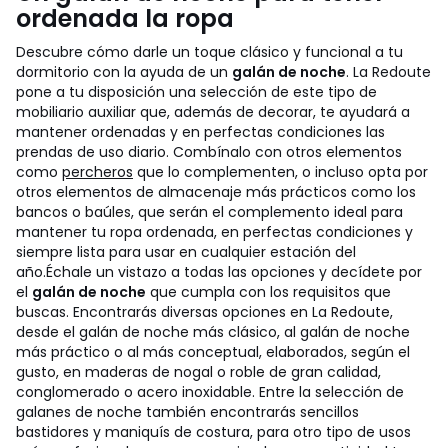
ordenada la ropa
Descubre cómo darle un toque clásico y funcional a tu
dormitorio con la ayuda de un
galán de noche
. La Redoute
pone a tu disposición una selección de este tipo de
mobiliario auxiliar que, además de decorar, te ayudará a
mantener ordenadas y en perfectas condiciones las
prendas de uso diario. Combínalo con otros elementos
como
percheros
que lo complementen, o incluso opta por
otros elementos de almacenaje más prácticos como los
bancos o baúles, que serán el complemento ideal para
mantener tu ropa ordenada, en perfectas condiciones y
siempre lista para usar en cualquier estación del
año.
Échale un vistazo a todas las opciones y decídete por
el
galán de noche
que cumpla con los requisitos que
buscas. Encontrarás diversas opciones en La Redoute,
desde el galán de noche más clásico, al galán de noche
más práctico o al más conceptual, elaborados, según el
gusto, en maderas de nogal o roble de gran calidad,
conglomerado o acero inoxidable. Entre la selección de
galanes de noche también encontrarás sencillos
bastidores y maniquís de costura, para otro tipo de usos