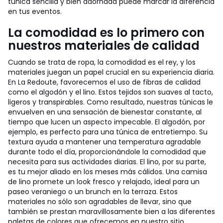
túnica sencilla y bien adornada puede marcar la diferencia
en tus eventos.
La comodidad es lo primero con
nuestros materiales de calidad
Cuando se trata de ropa, la comodidad es el rey, y los
materiales juegan un papel crucial en su experiencia diaria.
En La Redoute, favorecemos el uso de fibras de calidad
como el algodón y el lino. Estos tejidos son suaves al tacto,
ligeros y transpirables. Como resultado, nuestras túnicas le
envuelven en una sensación de bienestar constante, al
tiempo que lucen un aspecto impecable. El algodón, por
ejemplo, es perfecto para una túnica de entretiempo. Su
textura ayuda a mantener una temperatura agradable
durante todo el día, proporcionándole la comodidad que
necesita para sus actividades diarias. El lino, por su parte,
es tu mejor aliado en los meses más cálidos. Una camisa
de lino promete un look fresco y relajado, ideal para un
paseo veraniego o un brunch en la terraza. Estos
materiales no sólo son agradables de llevar, sino que
también se prestan maravillosamente bien a las diferentes
paletas de colores que ofrecemos en nuestro sitio.