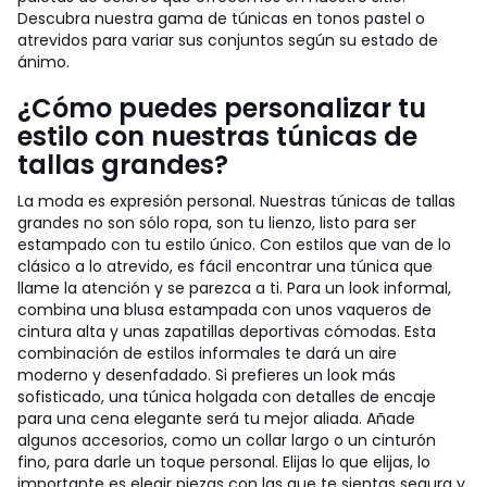
Descubra nuestra gama de túnicas en tonos pastel o
atrevidos para variar sus conjuntos según su estado de
ánimo.
¿Cómo puedes personalizar tu
estilo con nuestras túnicas de
tallas grandes?
La moda es expresión personal. Nuestras túnicas de tallas
grandes no son sólo ropa, son tu lienzo, listo para ser
estampado con tu estilo único. Con estilos que van de lo
clásico a lo atrevido, es fácil encontrar una túnica que
llame la atención y se parezca a ti. Para un look informal,
combina una blusa estampada con unos vaqueros de
cintura alta y unas zapatillas deportivas cómodas. Esta
combinación de estilos informales te dará un aire
moderno y desenfadado. Si prefieres un look más
sofisticado, una túnica holgada con detalles de encaje
para una cena elegante será tu mejor aliada. Añade
algunos accesorios, como un collar largo o un cinturón
fino, para darle un toque personal. Elijas lo que elijas, lo
importante es elegir piezas con las que te sientas segura y