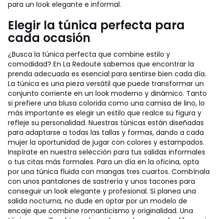
para un look elegante e informal.
Elegir la túnica perfecta para
cada ocasión
¿Busca la túnica perfecta que combine estilo y
comodidad? En La Redoute sabemos que encontrar la
prenda adecuada es esencial para sentirse bien cada día.
La túnica es una pieza versátil que puede transformar un
conjunto corriente en un look moderno y dinámico. Tanto
si prefiere una blusa colorida como una camisa de lino, lo
más importante es elegir un estilo que realce su figura y
refleje su personalidad. Nuestras túnicas están diseñadas
para adaptarse a todas las tallas y formas, dando a cada
mujer la oportunidad de jugar con colores y estampados.
Inspírate en nuestra selección para tus salidas informales
o tus citas más formales. Para un día en la oficina, opta
por una túnica fluida con mangas tres cuartos. Combínala
con unos pantalones de sastrería y unos tacones para
conseguir un look elegante y profesional. Si planea una
salida nocturna, no dude en optar por un modelo de
encaje que combine romanticismo y originalidad. Una