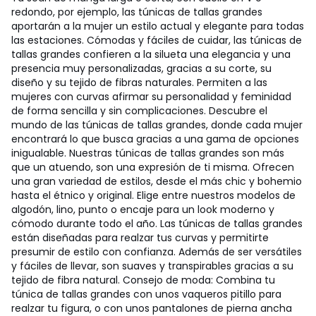
redondo, por ejemplo, las túnicas de tallas grandes
aportarán a la mujer un estilo actual y elegante para todas
las estaciones. Cómodas y fáciles de cuidar, las túnicas de
tallas grandes confieren a la silueta una elegancia y una
presencia muy personalizadas, gracias a su corte, su
diseño y su tejido de fibras naturales. Permiten a las
mujeres con curvas afirmar su personalidad y feminidad
de forma sencilla y sin complicaciones. Descubre el
mundo de las túnicas de tallas grandes, donde cada mujer
encontrará lo que busca gracias a una gama de opciones
inigualable. Nuestras túnicas de tallas grandes son más
que un atuendo, son una expresión de ti misma. Ofrecen
una gran variedad de estilos, desde el más chic y bohemio
hasta el étnico y original. Elige entre nuestros modelos de
algodón, lino, punto o encaje para un look moderno y
cómodo durante todo el año. Las túnicas de tallas grandes
están diseñadas para realzar tus curvas y permitirte
presumir de estilo con confianza. Además de ser versátiles
y fáciles de llevar, son suaves y transpirables gracias a su
tejido de fibra natural. Consejo de moda: Combina tu
túnica de tallas grandes con unos vaqueros pitillo para
realzar tu figura, o con unos pantalones de pierna ancha