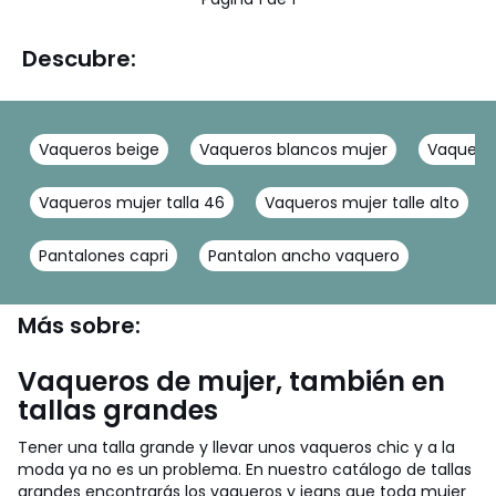
Descubre:
Vaqueros beige
Vaqueros blancos mujer
Vaqueros
Vaqueros mujer talla 46
Vaqueros mujer talle alto
Pantalones capri
Pantalon ancho vaquero
Más sobre:
Vaqueros de mujer, también en
tallas grandes
Tener una talla grande y llevar unos vaqueros chic y a la
moda ya no es un problema. En nuestro catálogo de tallas
grandes encontrarás los vaqueros y jeans que toda mujer