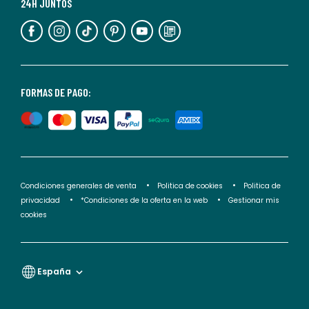
más
24H JUNTOS
información,
puedes
consultar
nuestra
<2>política
FORMAS DE PAGO:
de
privacidad</2>.
Condiciones generales de venta
Politica de cookies
Politica de
privacidad
*Condiciones de la oferta en la web
Gestionar mis
cookies
España