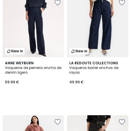
New in
New in
ANNE WEYBURN
LA REDOUTE COLLECTIONS
Vaqueros de pernera ancha de
Vaqueros barrel anchos de
denim ligero
rayas
59.99 €
49.99 €