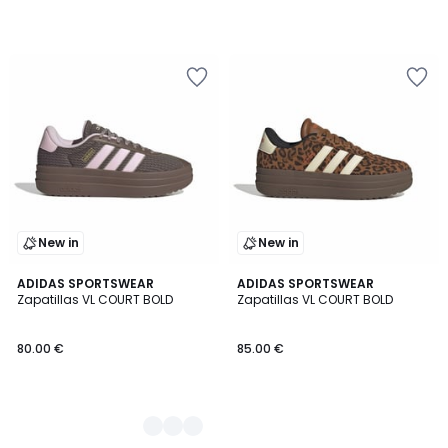
New in
New in
2
ADIDAS SPORTSWEAR
ADIDAS SPORTSWEAR
Zapatillas VL COURT BOLD
Zapatillas VL COURT BOLD
Colores
80.00 €
85.00 €