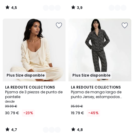
4,5
3,9
/
/
5
5
Plus Size disponible
Plus Size disponible
4,7
4,8
2
LA REDOUTE COLLECTIONS
LA REDOUTE COLLECTIONS
/ 5
/ 5
Pijama de 3 piezas de punto de
Pijama de manga larga de
Colores
pointelle
punto Jersey, estampados
florales
desde
39.99 €
35.99 €
30.79 €
-23%
19.79 €
-45%
4,7
4,8
/
/