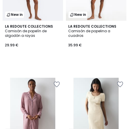
New in
New in
LA REDOUTE COLLECTIONS
LA REDOUTE COLLECTIONS
Camisón de popelín de
Camisón de popelina a
algodón a rayas
cuadros
29.99 €
35.99 €