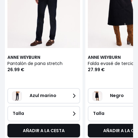
ANNE WEYBURN
ANNE WEYBURN
Pantalón de pana stretch
Falda evasé de terciop
26.99 €
27.99 €
Azul marino
Negro
Talla
Talla
AÑADIR A LA CESTA
AÑADIR A LA CE