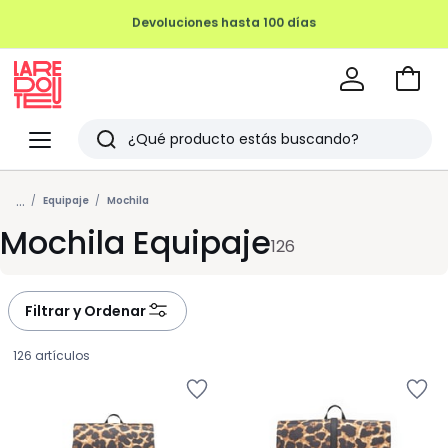
REMATE FINAL HASTA -70%
Ir
a
La
la
Redoute
Menu
Buscar
cesta
Últimos
...
artículos
Equipaje
Mochila
Mochila Equipaje
vistos
126
Filtrar y Ordenar
126 artículos