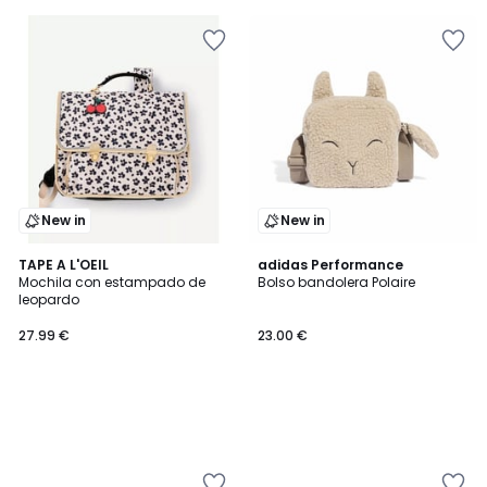
New in
New in
TAPE A L'OEIL
adidas Performance
Mochila con estampado de
Bolso bandolera Polaire
leopardo
27.99 €
23.00 €