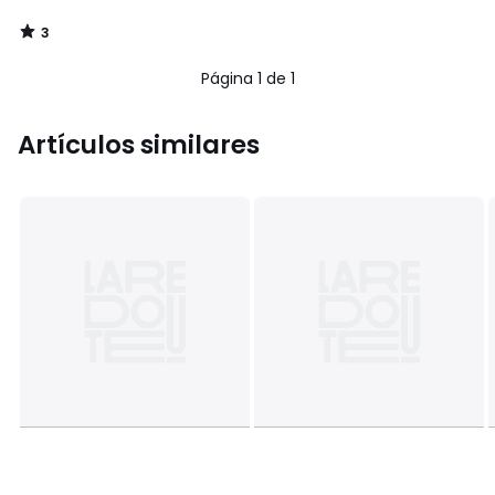
3
/
5
Página 1 de 1
Artículos similares