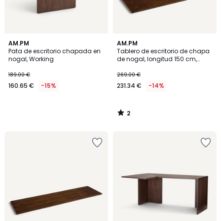
2
AM.PM
AM.PM
/
Pata de escritorio chapada en
Tablero de escritorio de chapa
5
nogal, Working
de nogal, longitud 150 cm,
Working
189.00 €
269.00 €
160.65 €
-15%
231.34 €
-14%
2
/
5