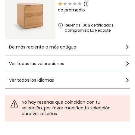
(1)
Colores
Roble Natural
de promedio
Tallas
talla única
Reseñas 100% certificadas,
Descargas
Compromiso La Redoute
Instrucciones de montaje
De más reciente a más antigua
Ver todas las valoraciones
Ver todos los idiomas
No hay reseñas que coincidan con tu
selección, por favor modifica tu selección
para ver reseñas