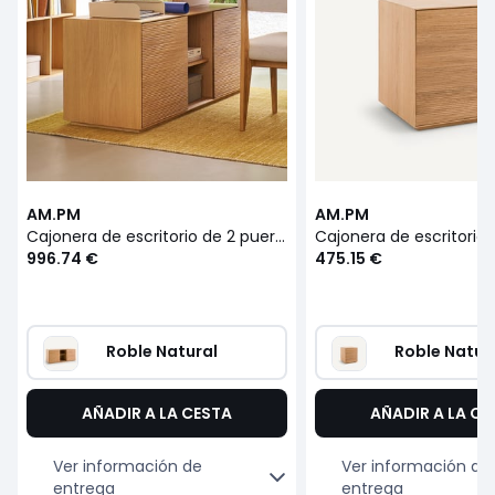
AM.PM
AM.PM
Cajonera de escritorio de 2 puertas, roble y chapa, Mikube
996.74 €
475.15 €
Roble Natural
Roble Natur
AÑADIR A LA CESTA
AÑADIR A LA CE
Ver información de
Ver información de
entrega
entrega