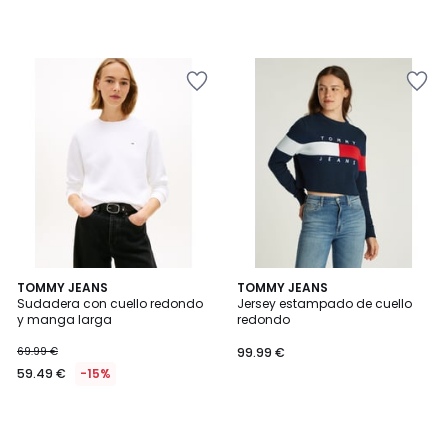
TOMMY JEANS
TOMMY JEANS
Sudadera con cuello redondo
Jersey estampado de cuello
y manga larga
redondo
69.99 €
99.99 €
59.49 €
-15%