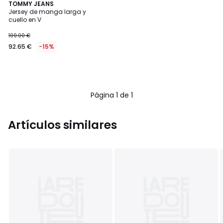
TOMMY JEANS
Jersey de manga larga y
cuello en V
109.00 €
92.65 €
-15%
Página 1 de 1
Artículos similares