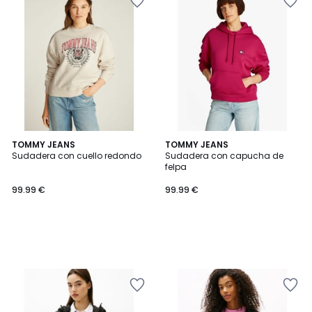
TOMMY JEANS
TOMMY JEANS
Sudadera con cuello redondo
Sudadera con capucha de
felpa
99.99 €
99.99 €