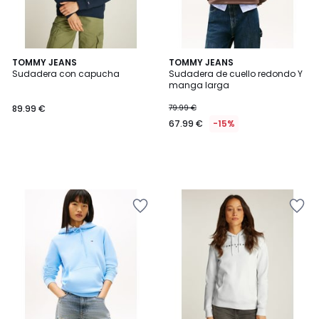
TOMMY JEANS
TOMMY JEANS
Sudadera con capucha
Sudadera de cuello redondo Y
manga larga
89.99 €
79.99 €
67.99 €
-15%