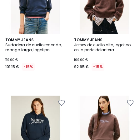
TOMMY JEANS
TOMMY JEANS
Sudadera de cuello redondo,
Jersey de cuello alto, logotipo
manga larga, logotipo
en la parte delantera
119.00 €
109.00 €
101.15 €
-15%
92.65 €
-15%