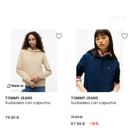
New in
TOMMY JEANS
TOMMY JEANS
Sudadera con capucha
Sudadera con capucha
79.90 €
79.99 €
67.99 €
-15%