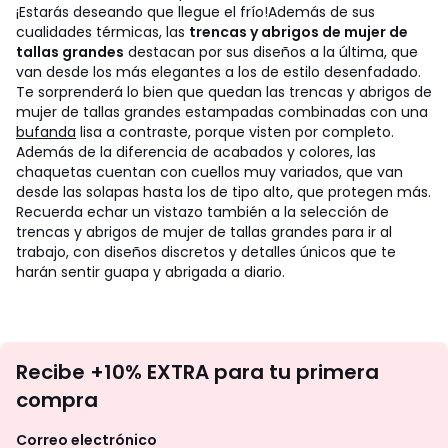
¡Estarás deseando que llegue el frío!
Además de sus
cualidades térmicas, las
trencas y abrigos de mujer de
tallas grandes
destacan por sus diseños a la última, que
van desde los más elegantes a los de estilo desenfadado.
Te sorprenderá lo bien que quedan las trencas y abrigos de
mujer de tallas grandes estampadas combinadas con una
bufanda
lisa a contraste, porque visten por completo.
Además de la diferencia de acabados y colores, las
chaquetas cuentan con cuellos muy variados, que van
desde las solapas hasta los de tipo alto, que protegen más.
Recuerda echar un vistazo también a la selección de
trencas y abrigos de mujer de tallas grandes para ir al
trabajo, con diseños discretos y detalles únicos que te
harán sentir guapa y abrigada a diario.
No
Recibe +10% EXTRA para tu primera
te
compra
olvides
revisar
Correo electrónico