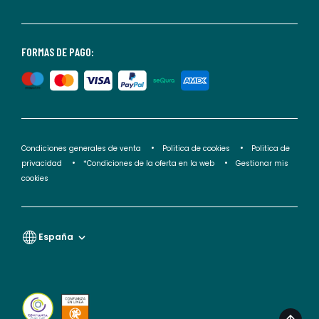
consultar
nuestra
<2>política
FORMAS DE PAGO:
de
privacidad</2>.
Condiciones generales de venta
Politica de cookies
Politica de
privacidad
*Condiciones de la oferta en la web
Gestionar mis
cookies
España