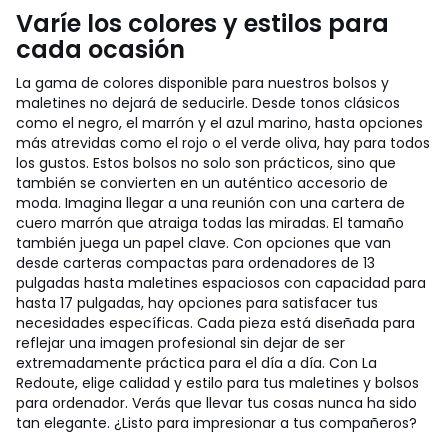
Varíe los colores y estilos para
cada ocasión
La gama de colores disponible para nuestros bolsos y
maletines no dejará de seducirle. Desde tonos clásicos
como el negro, el marrón y el azul marino, hasta opciones
más atrevidas como el rojo o el verde oliva, hay para todos
los gustos. Estos bolsos no solo son prácticos, sino que
también se convierten en un auténtico accesorio de
moda. Imagina llegar a una reunión con una cartera de
cuero marrón que atraiga todas las miradas. El tamaño
también juega un papel clave. Con opciones que van
desde carteras compactas para ordenadores de 13
pulgadas hasta maletines espaciosos con capacidad para
hasta 17 pulgadas, hay opciones para satisfacer tus
necesidades específicas. Cada pieza está diseñada para
reflejar una imagen profesional sin dejar de ser
extremadamente práctica para el día a día. Con La
Redoute, elige calidad y estilo para tus maletines y bolsos
para ordenador. Verás que llevar tus cosas nunca ha sido
tan elegante. ¿Listo para impresionar a tus compañeros?