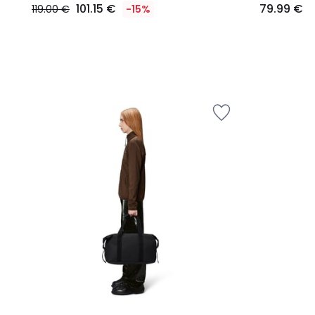
101.15 €
79.99 €
119.00 €
-15%