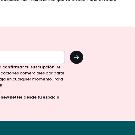
OK
a confirmar tu suscripción.
Al
nicaciones comerciales por parte
aja en cualquier momento. Para
ar
d
.
a newsletter desde tu espacio