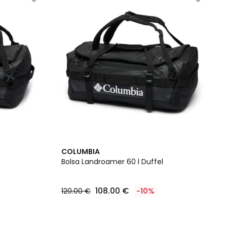
COLUMBIA
Bolsa Landroamer 60 l Duffel
108.00 €
120.00 €
-10%