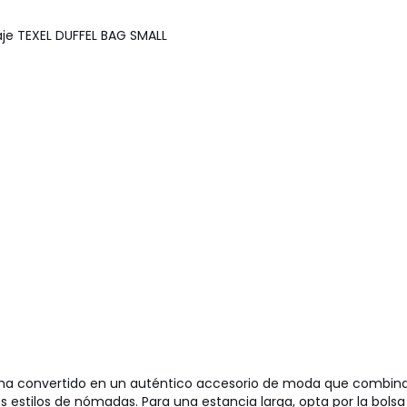
aje TEXEL DUFFEL BAG SMALL
 ha convertido en un auténtico accesorio de moda que combina 
s estilos de nómadas. Para una estancia larga, opta por la bolsa 