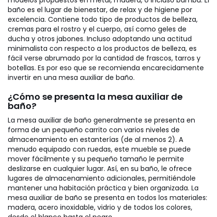
modelos propuestos en metal, madera, o incluso bambú.
El
baño es el lugar de bienestar, de relax y de higiene por
excelencia. Contiene todo tipo de productos de belleza,
cremas para el rostro y el cuerpo, así como geles de
ducha y otros jabones. Incluso adoptando una actitud
minimalista con respecto a los productos de belleza, es
fácil verse abrumado por la cantidad de frascos, tarros y
botellas. Es por eso que se recomienda encarecidamente
invertir en una mesa auxiliar de baño.
¿Cómo se presenta la mesa auxiliar de
baño?
La mesa auxiliar de baño generalmente se presenta en
forma de un pequeño carrito con varios niveles de
almacenamiento en estanterías (de al menos 2). A
menudo equipado con ruedas, este mueble se puede
mover fácilmente y su pequeño tamaño le permite
deslizarse en cualquier lugar. Así, en su baño, le ofrece
lugares de almacenamiento adicionales, permitiéndole
mantener una habitación práctica y bien organizada. La
mesa auxiliar de baño se presenta en todos los materiales:
madera, acero inoxidable, vidrio y de todos los colores,