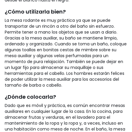
desde el blanco hasta el negro.
¿Cómo utilizarla bien?
La mesa rodante es muy práctica ya que se puede
transportar de un rincón a otro del baño sin esfuerzo.
Permite tener a mano los objetos que se usan a diario.
Gracias a la mesa auxiliar, su baño se mantiene limpio,
ordenado y organizado. Cuando se toma un baño, coloque
algunas toallas en bonitas cestas de mimbre sobre su
mesa auxiliar y algunas velas perfumadas para un
momento de pura relajación. También se puede dejar en
un lugar fijo para almacenar su maquillaje o sus
herramientas para el cabello. Los hombres estarán felices
de poder utilizar la mesa auxiliar para los accesorios del
tamaño de barba o cabello.
¿Dónde colocarla?
Dado que es móvil y práctica, es común encontrar mesas
auxiliares en cualquier lugar de la casa. En la cocina, para
almacenar frutas y verduras, en el lavadero para el
mantenimiento de la ropa y la ropa y, a veces, incluso en
una habitación como mesa de noche. En el baño, la mesa