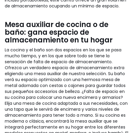
incluso portabotellas, este carrito ofrece un gran volumen
de almacenamiento ocupando un mínimo de espacio.
Mesa auxiliar de cocina o de
baño: gana espacio de
almacenamiento en tu hogar
La cocina y el baño son dos espacios en los que se pasa
mucho tiempo, y en los que sobre todo se tiene la
sensación de falta de espacio de almacenamiento.
Ofrezca un verdadero espacio de almacenamiento extra
eligiendo una mesa auxiliar de nuestra selección. Su baño
verá su espacio optimizado con una hermosa mesa de
metal adornada con cestas o cajones para guardar todos
sus pequeños accesorios de belleza. ¿Falta de espacio en
su cocina para colocar una nueva encimera y armarios?
Elija una mesa de cocina adaptada a sus necesidades, con
una tapa que le servirá de encimera y varios niveles de
almacenamiento para tener todo a mano. Si su cocina es
moderna o clásica, encontrará la mesa auxiliar que se
integrará perfectamente en su hogar entre los diferentes