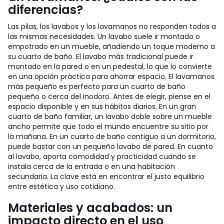
diferencias?
Las pilas, los lavabos y los lavamanos no responden todos a
las mismas necesidades. Un lavabo suele ir montado o
empotrado en un mueble, añadiendo un toque moderno a
su cuarto de baño. El lavabo más tradicional puede ir
montado en la pared o en un pedestal, lo que lo convierte
en una opción práctica para ahorrar espacio. El lavamanos
más pequeño es perfecto para un cuarto de baño
pequeño o cerca del inodoro. Antes de elegir, piense en el
espacio disponible y en sus hábitos diarios. En un gran
cuarto de baño familiar, un lavabo doble sobre un mueble
ancho permite que todo el mundo encuentre su sitio por
la mañana. En un cuarto de baño contiguo a un dormitorio,
puede bastar con un pequeño lavabo de pared. En cuanto
al lavabo, aporta comodidad y practicidad cuando se
instala cerca de la entrada o en una habitación
secundaria. La clave está en encontrar el justo equilibrio
entre estética y uso cotidiano.
Materiales y acabados: un
impacto directo en el uso