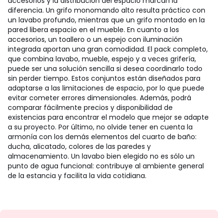
accesorios y la distribución del espacio marcan la
diferencia. Un grifo monomando alto resulta práctico con
un lavabo profundo, mientras que un grifo montado en la
pared libera espacio en el mueble. En cuanto a los
accesorios, un toallero o un espejo con iluminación
integrada aportan una gran comodidad. El pack completo,
que combina lavabo, mueble, espejo y a veces grifería,
puede ser una solución sencilla si desea coordinarlo todo
sin perder tiempo. Estos conjuntos están diseñados para
adaptarse a las limitaciones de espacio, por lo que puede
evitar cometer errores dimensionales. Además, podrá
comparar fácilmente precios y disponibilidad de
existencias para encontrar el modelo que mejor se adapte
a su proyecto. Por último, no olvide tener en cuenta la
armonía con los demás elementos del cuarto de baño:
ducha, alicatado, colores de las paredes y
almacenamiento. Un lavabo bien elegido no es sólo un
punto de agua funcional: contribuye al ambiente general
de la estancia y facilita la vida cotidiana.
No