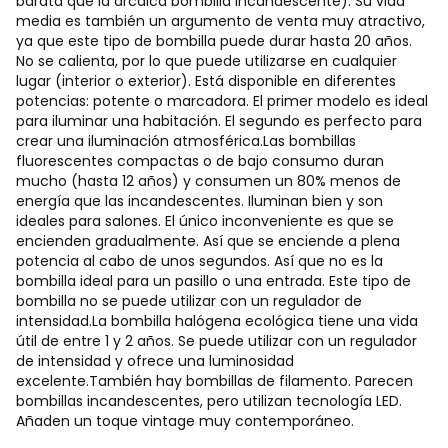
barata que la arcaica bombilla incandescente). Su vida
media es también un argumento de venta muy atractivo,
ya que este tipo de bombilla puede durar hasta 20 años.
No se calienta, por lo que puede utilizarse en cualquier
lugar (interior o exterior). Está disponible en diferentes
potencias: potente o marcadora. El primer modelo es ideal
para iluminar una habitación. El segundo es perfecto para
crear una iluminación atmosférica.
Las bombillas
fluorescentes compactas o de bajo consumo duran
mucho (hasta 12 años) y consumen un 80% menos de
energía que las incandescentes. Iluminan bien y son
ideales para salones. El único inconveniente es que se
encienden gradualmente. Así que se enciende a plena
potencia al cabo de unos segundos. Así que no es la
bombilla ideal para un pasillo o una entrada. Este tipo de
bombilla no se puede utilizar con un regulador de
intensidad.
La bombilla halógena ecológica tiene una vida
útil de entre 1 y 2 años. Se puede utilizar con un regulador
de intensidad y ofrece una luminosidad
excelente.
También hay bombillas de filamento. Parecen
bombillas incandescentes, pero utilizan tecnología LED.
Añaden un toque vintage muy contemporáneo.