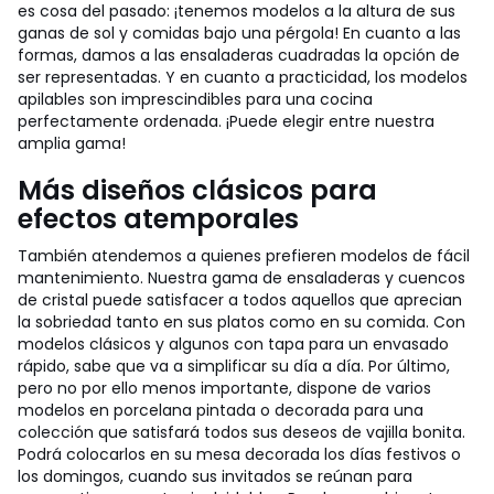
es cosa del pasado: ¡tenemos modelos a la altura de sus
ganas de sol y comidas bajo una pérgola! En cuanto a las
formas, damos a las ensaladeras cuadradas la opción de
ser representadas. Y en cuanto a practicidad, los modelos
apilables son imprescindibles para una cocina
perfectamente ordenada. ¡Puede elegir entre nuestra
amplia gama!
Más diseños clásicos para
efectos atemporales
También atendemos a quienes prefieren modelos de fácil
mantenimiento. Nuestra gama de ensaladeras y cuencos
de cristal puede satisfacer a todos aquellos que aprecian
la sobriedad tanto en sus platos como en su comida. Con
modelos clásicos y algunos con tapa para un envasado
rápido, sabe que va a simplificar su día a día. Por último,
pero no por ello menos importante, dispone de varios
modelos en porcelana pintada o decorada para una
colección que satisfará todos sus deseos de vajilla bonita.
Podrá colocarlos en su mesa decorada los días festivos o
los domingos, cuando sus invitados se reúnan para