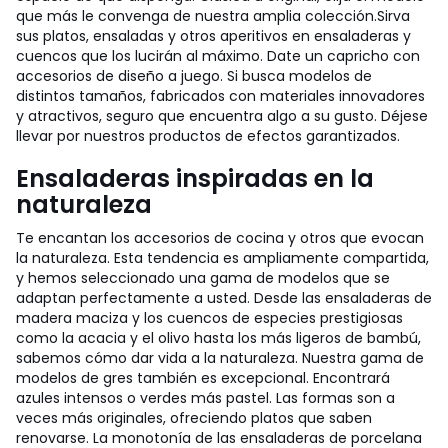
que más le convenga de nuestra amplia colección.
Sirva
sus platos, ensaladas y otros aperitivos en ensaladeras y
cuencos que los lucirán al máximo. Date un capricho con
accesorios de diseño a juego. Si busca modelos de
distintos tamaños, fabricados con materiales innovadores
y atractivos, seguro que encuentra algo a su gusto. Déjese
llevar por nuestros productos de efectos garantizados.
Ensaladeras inspiradas en la
naturaleza
Te encantan los accesorios de cocina y otros que evocan
la naturaleza. Esta tendencia es ampliamente compartida,
y hemos seleccionado una gama de modelos que se
adaptan perfectamente a usted. Desde las ensaladeras de
madera maciza y los cuencos de especies prestigiosas
como la acacia y el olivo hasta los más ligeros de bambú,
sabemos cómo dar vida a la naturaleza. Nuestra gama de
modelos de gres también es excepcional. Encontrará
azules intensos o verdes más pastel. Las formas son a
veces más originales, ofreciendo platos que saben
renovarse. La monotonía de las ensaladeras de porcelana