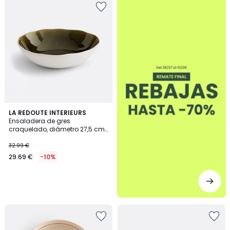
LA REDOUTE INTERIEURS
Ensaladera de gres
craquelado, diámetro 27,5 cm,
GOGAIN
32.99 €
29.69 €
-10%