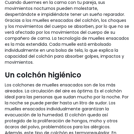
Cuando duermes en la cama con tu pareja, sus
movimientos nocturnos pueden molestarte,
despertándote e impidiéndote tener un sueño reparador.
Gracias a los muelles ensacados del colchón, los choques
y los movimientos del cuerpo se absorben, por lo que no se
verá afectado por los movimientos del cuerpo de su
compañero de cama. La tecnología de muelles ensacados
es la más extendida. Cada muelle está embolsado
individualmente en una bolsa de tela, lo que explica la
capacidad del colchón para absorber golpes, impactos y
movimientos.
Un colchón higiénico
Los colchones de muelles ensacados son de los más
aireados. La circulación del aire es óptima. Es el colchón
ideal para las personas que sudan mucho por la noche. Por
la noche se puede perder hasta un litro de sudor. Los
muelles ensacados individualmente garantizan la
evacuación de la humedad. El colchón queda así
protegido de la proliferación de hongos, moho y otros
ácaros del polvo, problemáticos para los alérgicos.
Además, este tipo de colchón es termorregulador. En