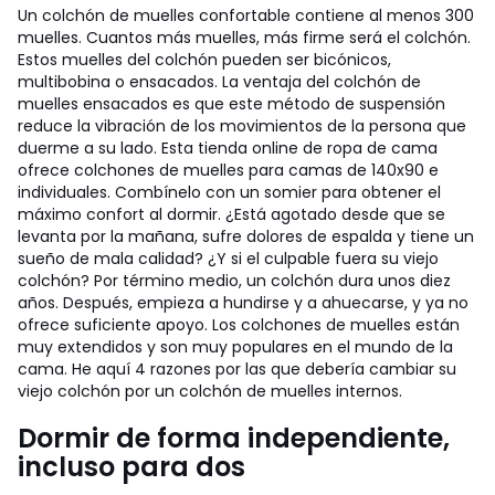
Un colchón de muelles confortable contiene al menos 300
muelles. Cuantos más muelles, más firme será el colchón.
Estos muelles del colchón pueden ser bicónicos,
multibobina o ensacados. La ventaja del colchón de
muelles ensacados es que este método de suspensión
reduce la vibración de los movimientos de la persona que
duerme a su lado. Esta tienda online de ropa de cama
ofrece colchones de muelles para camas de 140x90 e
individuales. Combínelo con un somier para obtener el
máximo confort al dormir.
¿Está agotado desde que se
levanta por la mañana, sufre dolores de espalda y tiene un
sueño de mala calidad? ¿Y si el culpable fuera su viejo
colchón? Por término medio, un colchón dura unos diez
años. Después, empieza a hundirse y a ahuecarse, y ya no
ofrece suficiente apoyo. Los colchones de muelles están
muy extendidos y son muy populares en el mundo de la
cama. He aquí 4 razones por las que debería cambiar su
viejo colchón por un colchón de muelles internos.
Dormir de forma independiente,
incluso para dos