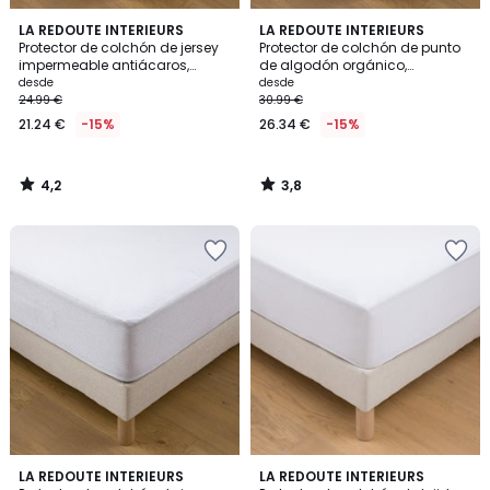
4,2
3,8
LA REDOUTE INTERIEURS
LA REDOUTE INTERIEURS
/ 5
/ 5
Protector de colchón de jersey
Protector de colchón de punto
impermeable antiácaros,
de algodón orgánico,
altura máx. 25 cm
impermeable, altura máxima
desde
desde
22 cm
24.99 €
30.99 €
21.24 €
-15%
26.34 €
-15%
4,2
3,8
/
/
5
5
4,4
4,4
LA REDOUTE INTERIEURS
LA REDOUTE INTERIEURS