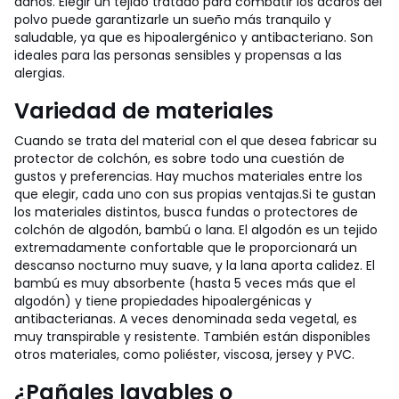
daños. Elegir un tejido tratado para combatir los ácaros del
polvo puede garantizarle un sueño más tranquilo y
saludable, ya que es hipoalergénico y antibacteriano. Son
ideales para las personas sensibles y propensas a las
alergias.
Variedad de materiales
Cuando se trata del material con el que desea fabricar su
protector de colchón, es sobre todo una cuestión de
gustos y preferencias. Hay muchos materiales entre los
que elegir, cada uno con sus propias ventajas.
Si te gustan
los materiales distintos, busca fundas o protectores de
colchón de algodón, bambú o lana. El algodón es un tejido
extremadamente confortable que le proporcionará un
descanso nocturno muy suave, y la lana aporta calidez. El
bambú es muy absorbente (hasta 5 veces más que el
algodón) y tiene propiedades hipoalergénicas y
antibacterianas.
A veces denominada seda vegetal, es
muy transpirable y resistente.
También están disponibles
otros materiales, como poliéster, viscosa, jersey y PVC.
¿Pañales lavables o