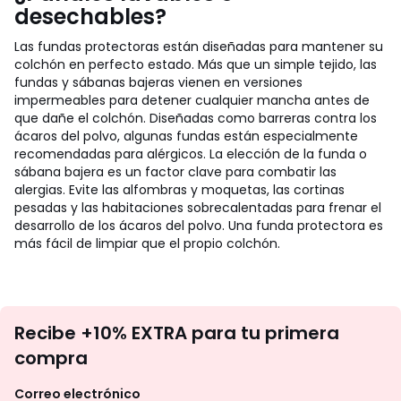
desechables?
Las fundas protectoras están diseñadas para mantener su
colchón en perfecto estado. Más que un simple tejido, las
fundas y sábanas bajeras vienen en versiones
impermeables para detener cualquier mancha antes de
que dañe el colchón. Diseñadas como barreras contra los
ácaros del polvo, algunas fundas están especialmente
recomendadas para alérgicos. La elección de la funda o
sábana bajera es un factor clave para combatir las
alergias. Evite las alfombras y moquetas, las cortinas
pesadas y las habitaciones sobrecalentadas para frenar el
desarrollo de los ácaros del polvo. Una funda protectora es
más fácil de limpiar que el propio colchón.
No
Recibe +10% EXTRA para tu primera
te
compra
olvides
revisar
Correo electrónico