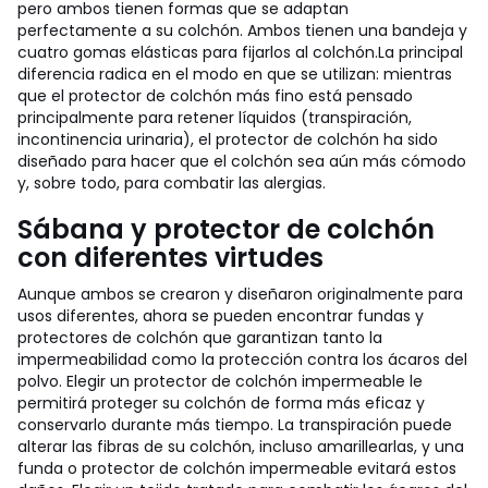
pero ambos tienen formas que se adaptan
perfectamente a su colchón. Ambos tienen una bandeja y
cuatro gomas elásticas para fijarlos al colchón.
La principal
diferencia radica en el modo en que se utilizan: mientras
que el protector de colchón más fino está pensado
principalmente para retener líquidos (transpiración,
incontinencia urinaria), el protector de colchón ha sido
diseñado para hacer que el colchón sea aún más cómodo
y, sobre todo, para combatir las alergias.
Sábana y protector de colchón
con diferentes virtudes
Aunque ambos se crearon y diseñaron originalmente para
usos diferentes, ahora se pueden encontrar fundas y
protectores de colchón que garantizan tanto la
impermeabilidad como la protección contra los ácaros del
polvo.
Elegir un protector de colchón impermeable le
permitirá proteger su colchón de forma más eficaz y
conservarlo durante más tiempo. La transpiración puede
alterar las fibras de su colchón, incluso amarillearlas, y una
funda o protector de colchón impermeable evitará estos