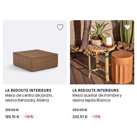
LA REDOUTE INTERIEURS
LA REDOUTE INTERIEURS
Mesa de centro de jardín,
Mesa auxiliar de mimbre y
resina trenzada, Alzéna
resina tejida Bianca
219.00 €
259.00 €
186.15 €
-15%
230.51 €
-11%