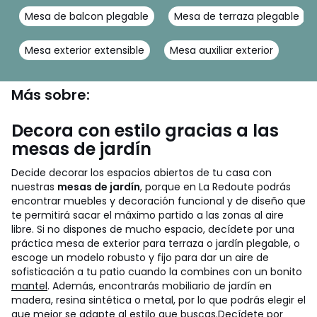
Mesa de balcon plegable
Mesa de terraza plegable
Mesa exterior extensible
Mesa auxiliar exterior
Más sobre:
Decora con estilo gracias a las
mesas de jardín
Decide decorar los espacios abiertos de tu casa con
nuestras
mesas de jardín
, porque en La Redoute podrás
encontrar muebles y decoración funcional y de diseño que
te permitirá sacar el máximo partido a las zonas al aire
libre. Si no dispones de mucho espacio, decídete por una
práctica mesa de exterior para terraza o jardín plegable, o
escoge un modelo robusto y fijo para dar un aire de
sofisticación a tu patio cuando la combines con un bonito
mantel
. Además, encontrarás mobiliario de jardín en
madera, resina sintética o metal, por lo que podrás elegir el
que mejor se adapte al estilo que buscas.
Decídete por