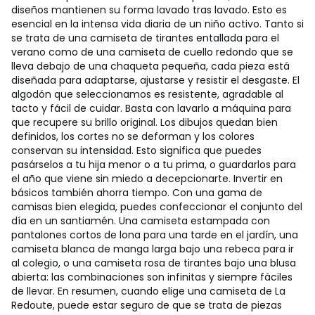
diseños mantienen su forma lavado tras lavado. Esto es
esencial en la intensa vida diaria de un niño activo. Tanto si
se trata de una camiseta de tirantes entallada para el
verano como de una camiseta de cuello redondo que se
lleva debajo de una chaqueta pequeña, cada pieza está
diseñada para adaptarse, ajustarse y resistir el desgaste. El
algodón que seleccionamos es resistente, agradable al
tacto y fácil de cuidar. Basta con lavarlo a máquina para
que recupere su brillo original. Los dibujos quedan bien
definidos, los cortes no se deforman y los colores
conservan su intensidad. Esto significa que puedes
pasárselos a tu hija menor o a tu prima, o guardarlos para
el año que viene sin miedo a decepcionarte. Invertir en
básicos también ahorra tiempo. Con una gama de
camisas bien elegida, puedes confeccionar el conjunto del
día en un santiamén. Una camiseta estampada con
pantalones cortos de lona para una tarde en el jardín, una
camiseta blanca de manga larga bajo una rebeca para ir
al colegio, o una camiseta rosa de tirantes bajo una blusa
abierta: las combinaciones son infinitas y siempre fáciles
de llevar. En resumen, cuando elige una camiseta de La
Redoute, puede estar seguro de que se trata de piezas