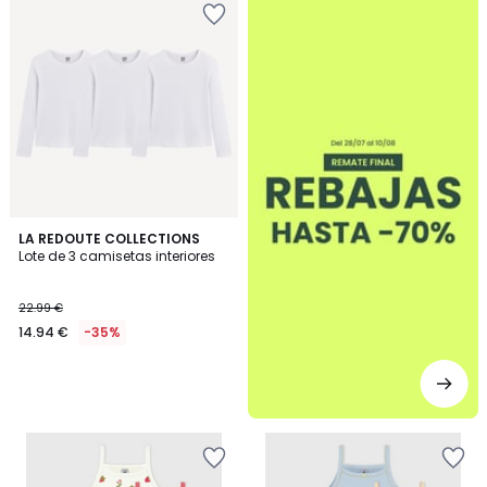
LA REDOUTE COLLECTIONS
Lote de 3 camisetas interiores
22.99 €
14.94 €
-35%