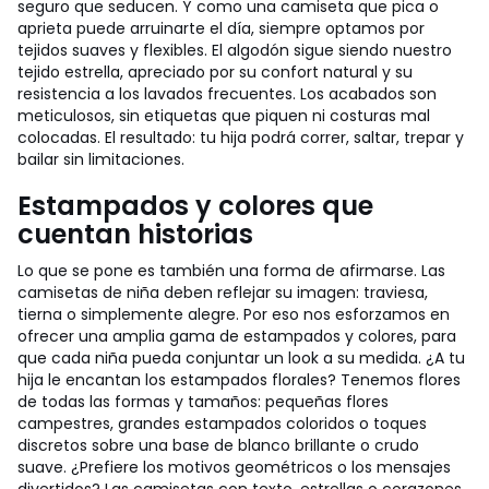
seguro que seducen. Y como una camiseta que pica o
aprieta puede arruinarte el día, siempre optamos por
tejidos suaves y flexibles. El algodón sigue siendo nuestro
tejido estrella, apreciado por su confort natural y su
resistencia a los lavados frecuentes. Los acabados son
meticulosos, sin etiquetas que piquen ni costuras mal
colocadas. El resultado: tu hija podrá correr, saltar, trepar y
bailar sin limitaciones.
Estampados y colores que
cuentan historias
Lo que se pone es también una forma de afirmarse. Las
camisetas de niña deben reflejar su imagen: traviesa,
tierna o simplemente alegre. Por eso nos esforzamos en
ofrecer una amplia gama de estampados y colores, para
que cada niña pueda conjuntar un look a su medida. ¿A tu
hija le encantan los estampados florales? Tenemos flores
de todas las formas y tamaños: pequeñas flores
campestres, grandes estampados coloridos o toques
discretos sobre una base de blanco brillante o crudo
suave. ¿Prefiere los motivos geométricos o los mensajes