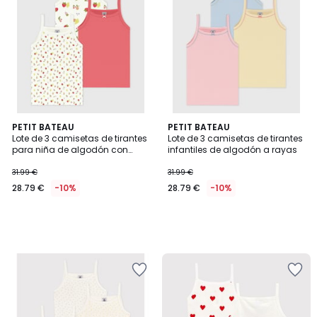
PETIT BATEAU
PETIT BATEAU
Lote de 3 camisetas de tirantes
Lote de 3 camisetas de tirantes
para niña de algodón con
infantiles de algodón a rayas
estampado de frutas
31.99 €
31.99 €
28.79 €
-10%
28.79 €
-10%