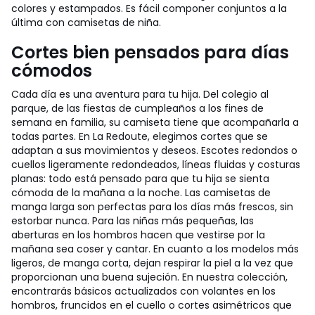
colores y estampados. Es fácil componer conjuntos a la
última con camisetas de niña.
Cortes bien pensados para días
cómodos
Cada día es una aventura para tu hija. Del colegio al
parque, de las fiestas de cumpleaños a los fines de
semana en familia, su camiseta tiene que acompañarla a
todas partes. En La Redoute, elegimos cortes que se
adaptan a sus movimientos y deseos. Escotes redondos o
cuellos ligeramente redondeados, líneas fluidas y costuras
planas: todo está pensado para que tu hija se sienta
cómoda de la mañana a la noche. Las camisetas de
manga larga son perfectas para los días más frescos, sin
estorbar nunca. Para las niñas más pequeñas, las
aberturas en los hombros hacen que vestirse por la
mañana sea coser y cantar. En cuanto a los modelos más
ligeros, de manga corta, dejan respirar la piel a la vez que
proporcionan una buena sujeción. En nuestra colección,
encontrarás básicos actualizados con volantes en los
hombros, fruncidos en el cuello o cortes asimétricos que