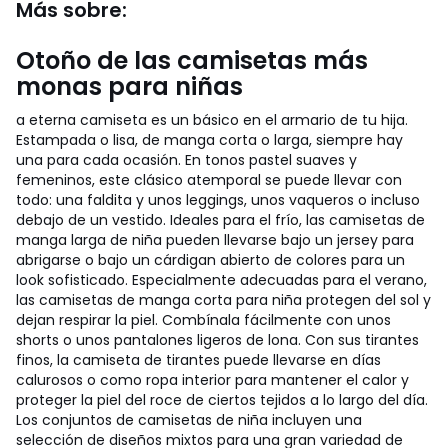
Más sobre:
Otoño de las camisetas más
monas para niñas
a eterna camiseta es un básico en el armario de tu hija.
Estampada o lisa, de manga corta o larga, siempre hay
una para cada ocasión. En tonos pastel suaves y
femeninos, este clásico atemporal se puede llevar con
todo: una faldita y unos leggings, unos vaqueros o incluso
debajo de un vestido. Ideales para el frío, las camisetas de
manga larga de niña pueden llevarse bajo un jersey para
abrigarse o bajo un cárdigan abierto de colores para un
look sofisticado. Especialmente adecuadas para el verano,
las camisetas de manga corta para niña protegen del sol y
dejan respirar la piel. Combínala fácilmente con unos
shorts o unos pantalones ligeros de lona. Con sus tirantes
finos, la camiseta de tirantes puede llevarse en días
calurosos o como ropa interior para mantener el calor y
proteger la piel del roce de ciertos tejidos a lo largo del día.
Los conjuntos de camisetas de niña incluyen una
selección de diseños mixtos para una gran variedad de