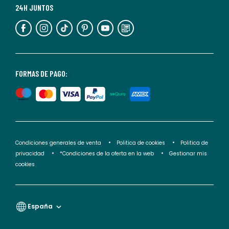
más
24H JUNTOS
información,
puedes
consultar
nuestra
<2>política
FORMAS DE PAGO:
de
privacidad</2>.
Condiciones generales de venta
Politica de cookies
Politica de
privacidad
*Condiciones de la oferta en la web
Gestionar mis
cookies
España