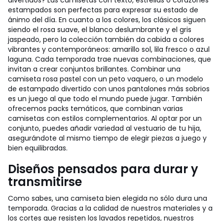
divertidos? Las camisetas con texto, estrellas o corazones
estampados son perfectas para expresar su estado de
ánimo del día. En cuanto a los colores, los clásicos siguen
siendo el rosa suave, el blanco deslumbrante y el gris
jaspeado, pero la colección también da cabida a colores
vibrantes y contemporáneos: amarillo sol, lila fresco o azul
laguna. Cada temporada trae nuevas combinaciones, que
invitan a crear conjuntos brillantes. Combinar una
camiseta rosa pastel con un peto vaquero, o un modelo
de estampado divertido con unos pantalones más sobrios
es un juego al que todo el mundo puede jugar. También
ofrecemos packs temáticos, que combinan varias
camisetas con estilos complementarios. Al optar por un
conjunto, puedes añadir variedad al vestuario de tu hija,
asegurándote al mismo tiempo de elegir piezas a juego y
bien equilibradas.
Diseños pensados para durar y
transmitirse
Como sabes, una camiseta bien elegida no sólo dura una
temporada. Gracias a la calidad de nuestros materiales y a
los cortes que resisten los lavados repetidos, nuestros