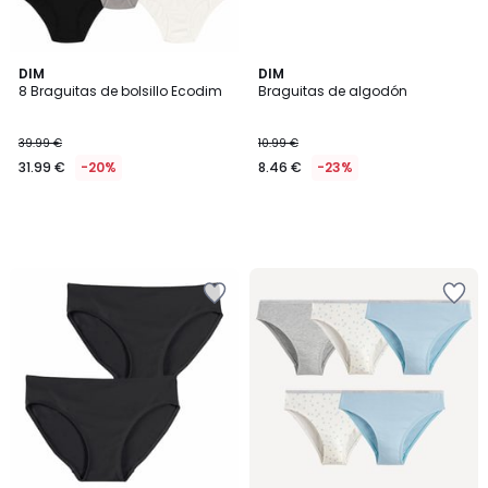
DIM
DIM
8 Braguitas de bolsillo Ecodim
Braguitas de algodón
39.99 €
10.99 €
31.99 €
-20%
8.46 €
-23%