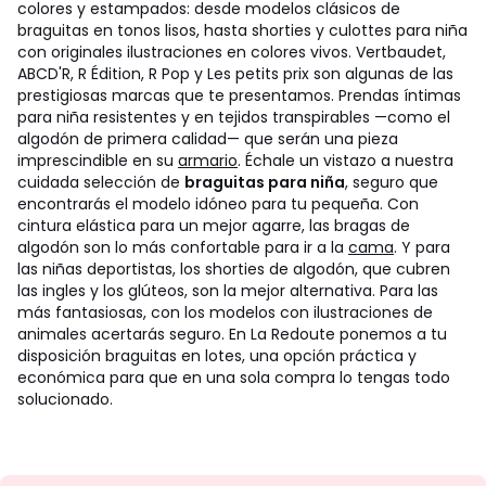
colores y estampados: desde modelos clásicos de
braguitas en tonos lisos, hasta shorties y culottes para niña
con originales ilustraciones en colores vivos. Vertbaudet,
ABCD'R, R Édition, R Pop y Les petits prix son algunas de las
prestigiosas marcas que te presentamos. Prendas íntimas
para niña resistentes y en tejidos transpirables —como el
algodón de primera calidad— que serán una pieza
imprescindible en su
armario
.
Échale un vistazo a nuestra
cuidada selección de
braguitas para niña
, seguro que
encontrarás el modelo idóneo para tu pequeña. Con
cintura elástica para un mejor agarre, las bragas de
algodón son lo más confortable para ir a la
cama
. Y para
las niñas deportistas, los shorties de algodón, que cubren
las ingles y los glúteos, son la mejor alternativa. Para las
más fantasiosas, con los modelos con ilustraciones de
animales acertarás seguro. En La Redoute ponemos a tu
disposición braguitas en lotes, una opción práctica y
económica para que en una sola compra lo tengas todo
solucionado.