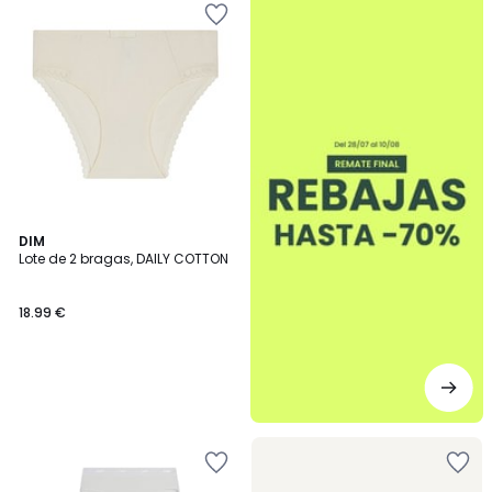
DIM
Lote de 2 bragas, DAILY COTTON
18.99 €