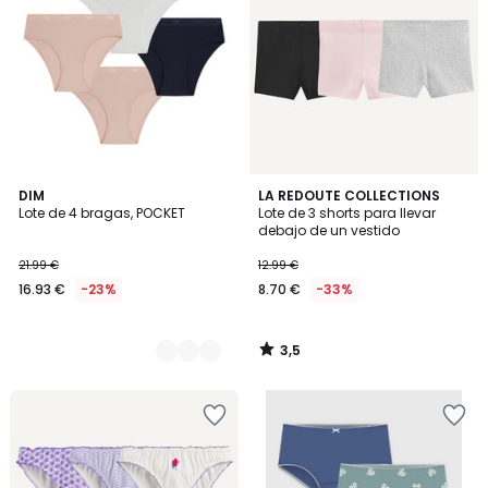
3,5
2
DIM
LA REDOUTE COLLECTIONS
/ 5
Lote de 4 bragas, POCKET
Lote de 3 shorts para llevar
Colores
debajo de un vestido
21.99 €
12.99 €
16.93 €
-23%
8.70 €
-33%
3,5
/
5