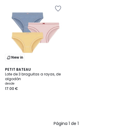
New in
PETIT BATEAU
Lote de 3 braguitas a rayas, de
algodón
desde
17.00 €
Página 1 de 1