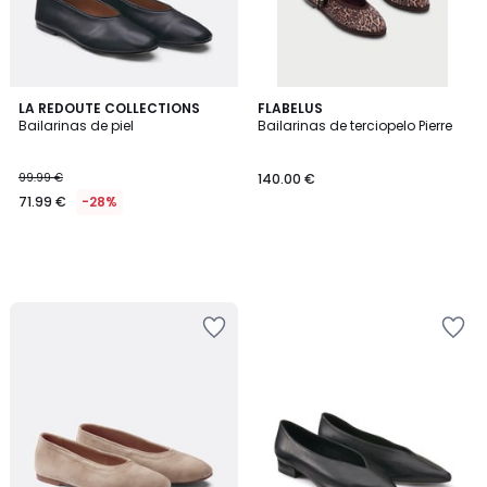
LA REDOUTE COLLECTIONS
FLABELUS
Bailarinas de piel
Bailarinas de terciopelo Pierre
99.99 €
140.00 €
71.99 €
-28%