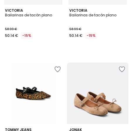
VICTORIA
VICTORIA
Bailarinas de tacón plano
Bailarinas de tacón plano
58.99 €
58.99 €
50.14 €
-15%
50.14 €
-15%
TOMMY JEANS
JONAK