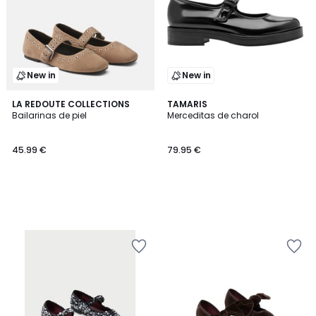
New in
New in
LA REDOUTE COLLECTIONS
TAMARIS
Bailarinas de piel
Merceditas de charol
45.99 €
79.95 €