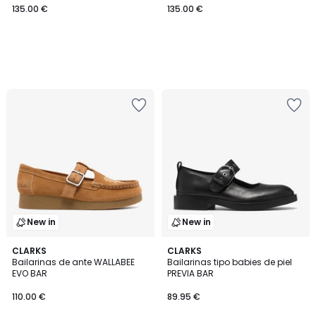
135.00 €
135.00 €
New in
New in
CLARKS
CLARKS
Bailarinas de ante WALLABEE
Bailarinas tipo babies de piel
EVO BAR
PREVIA BAR
110.00 €
89.95 €