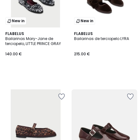
New in
New in
FLABELUS
FLABELUS
Bailarinas Mary-Jane de
Bailarinas de terciopelo LYRA
terciopelo, LITTLE PRINCE GRAY
140.00 €
215.00 €